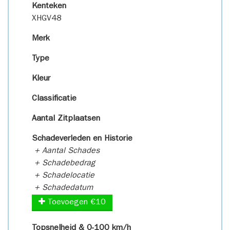
Kenteken
XHGV48
Merk
Type
Kleur
Classificatie
Aantal Zitplaatsen
Schadeverleden en Historie
+ Aantal Schades
+ Schadebedrag
+ Schadelocatie
+ Schadedatum
Toevoegen €10
Topsnelheid & 0-100 km/h