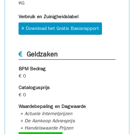
KG
Verbruik en Zuinigheidslabel
Download het Gratis Basisrapport
Geldzaken
BPM Bedrag
€ 0
Catalogusprijs
€ 0
Waardebepaling en Dagwaarde
+ Actuele Internetprijzen
+ De Aankoop Adviesprijs
+ Handelswaarde Prijzen