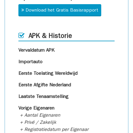
Download het Gratis Basisrapport
APK & Historie
Vervaldatum APK
Importauto
Eerste Toelating Wereldwijd
Eerste Afgifte Nederland
Laatste Tenaamstelling
Vorige Eigenaren
+ Aantal Eigenaren
+ Privé / Zakelijk
+ Registratiedatum per Eigenaar