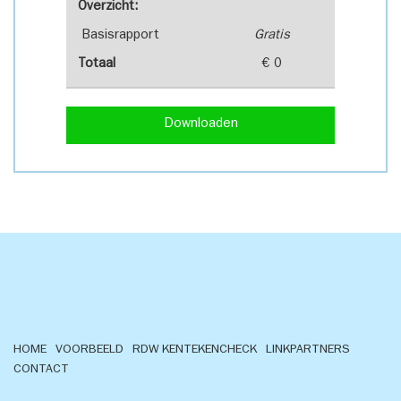
Overzicht:
Basisrapport
Gratis
Totaal
€ 0
Downloaden
HOME
VOORBEELD
RDW KENTEKENCHECK
LINKPARTNERS
CONTACT