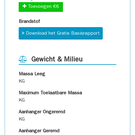
Toevoegen €6
Brandstof
Download het Gratis Basisrapport
Gewicht & Milieu
Massa Leeg
KG
Maximum Toelaatbare Massa
KG
Aanhanger Ongeremd
KG
Aanhanger Geremd