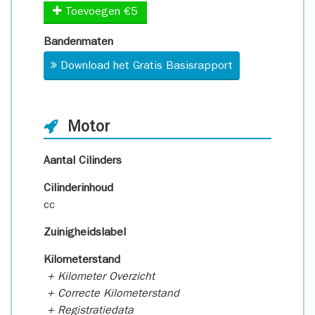
Toevoegen €5
Bandenmaten
Download het Gratis Basisrapport
Motor
Aantal Cilinders
Cilinderinhoud
cc
Zuinigheidslabel
Kilometerstand
+ Kilometer Overzicht
+ Correcte Kilometerstand
+ Registratiedata