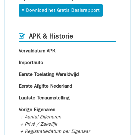
Download het Gratis Basisrapport
APK & Historie
Vervaldatum APK
Importauto
Eerste Toelating Wereldwijd
Eerste Afgifte Nederland
Laatste Tenaamstelling
Vorige Eigenaren
+ Aantal Eigenaren
+ Privé / Zakelijk
+ Registratiedatum per Eigenaar