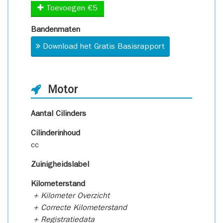
Toevoegen €5
Bandenmaten
Download het Gratis Basisrapport
Motor
Aantal Cilinders
Cilinderinhoud
cc
Zuinigheidslabel
Kilometerstand
+ Kilometer Overzicht
+ Correcte Kilometerstand
+ Registratiedata