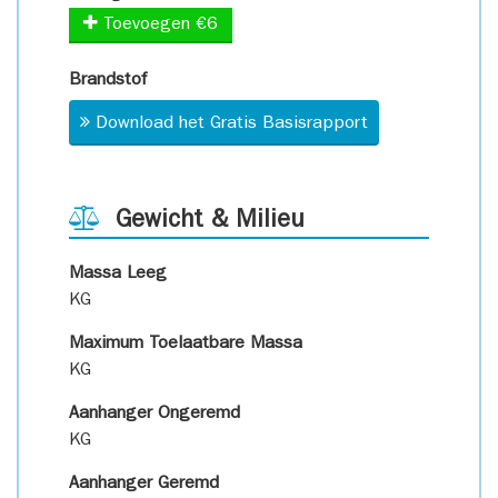
Toevoegen €6
Brandstof
Download het Gratis Basisrapport
Gewicht & Milieu
Massa Leeg
KG
Maximum Toelaatbare Massa
KG
Aanhanger Ongeremd
KG
Aanhanger Geremd