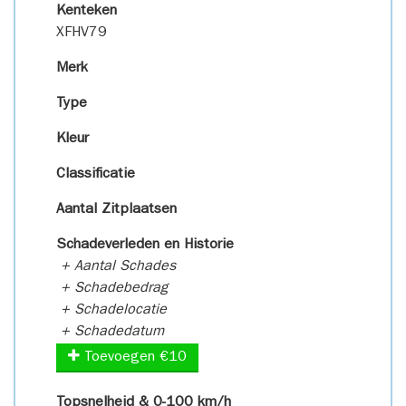
Kenteken
XFHV79
Merk
Type
Kleur
Classificatie
Aantal Zitplaatsen
Schadeverleden en Historie
+ Aantal Schades
+ Schadebedrag
+ Schadelocatie
+ Schadedatum
Toevoegen €10
Topsnelheid & 0-100 km/h