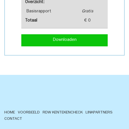
Overzicht:
Basisrapport
Gratis
Totaal
€ 0
Downloaden
HOME
VOORBEELD
RDW KENTEKENCHECK
LINKPARTNERS
CONTACT