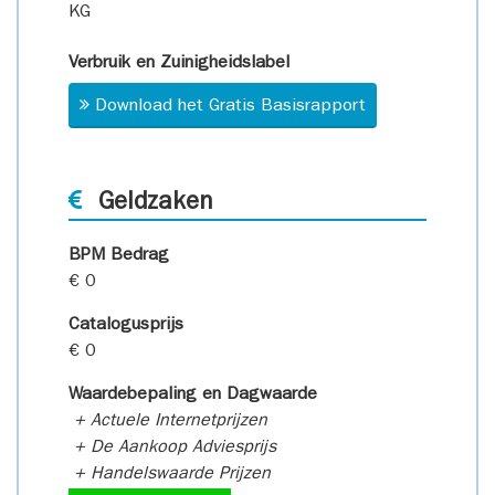
KG
Verbruik en Zuinigheidslabel
Download het Gratis Basisrapport
Geldzaken
BPM Bedrag
€ 0
Catalogusprijs
€ 0
Waardebepaling en Dagwaarde
+ Actuele Internetprijzen
+ De Aankoop Adviesprijs
+ Handelswaarde Prijzen