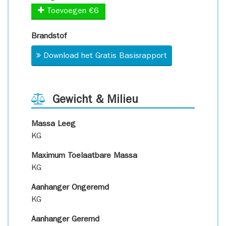
Toevoegen €6
Brandstof
Download het Gratis Basisrapport
Gewicht & Milieu
Massa Leeg
KG
Maximum Toelaatbare Massa
KG
Aanhanger Ongeremd
KG
Aanhanger Geremd