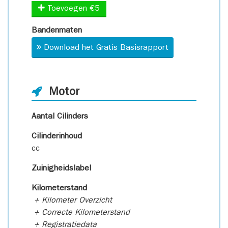
Toevoegen €5
Bandenmaten
Download het Gratis Basisrapport
Motor
Aantal Cilinders
Cilinderinhoud
cc
Zuinigheidslabel
Kilometerstand
+ Kilometer Overzicht
+ Correcte Kilometerstand
+ Registratiedata