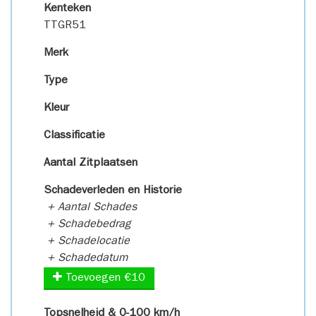
Kenteken
TTGR51
Merk
Type
Kleur
Classificatie
Aantal Zitplaatsen
Schadeverleden en Historie
+ Aantal Schades
+ Schadebedrag
+ Schadelocatie
+ Schadedatum
Toevoegen €10
Topsnelheid & 0-100 km/h