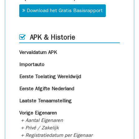
Download het Gratis Basisrapport
APK & Historie
Vervaldatum APK
Importauto
Eerste Toelating Wereldwijd
Eerste Afgifte Nederland
Laatste Tenaamstelling
Vorige Eigenaren
+ Aantal Eigenaren
+ Privé / Zakelijk
+ Registratiedatum per Eigenaar