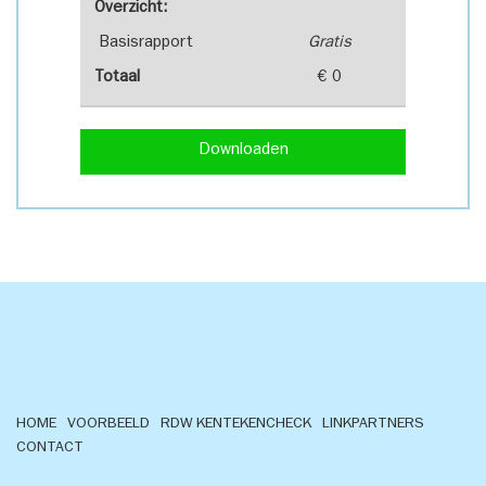
Overzicht:
Basisrapport
Gratis
Totaal
€ 0
Downloaden
HOME
VOORBEELD
RDW KENTEKENCHECK
LINKPARTNERS
CONTACT