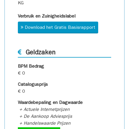
KG
Verbruik en Zuinigheidslabel
Download het Gratis Basisrapport
Geldzaken
BPM Bedrag
€ 0
Catalogusprijs
€ 0
Waardebepaling en Dagwaarde
+ Actuele Internetprijzen
+ De Aankoop Adviesprijs
+ Handelswaarde Prijzen