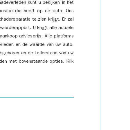
adeverleden kunt u bekijken in het
positie die heeft op de auto. Ons
adereparatie te zien krijgt. Er zal
waarderapport. U krijgt alle actuele
 aankoop adviesprijs. Alle platforms
rleden en de waarde van uw auto,
eigenaren en de tellerstand van uw
den met bovenstaande opties. Klik