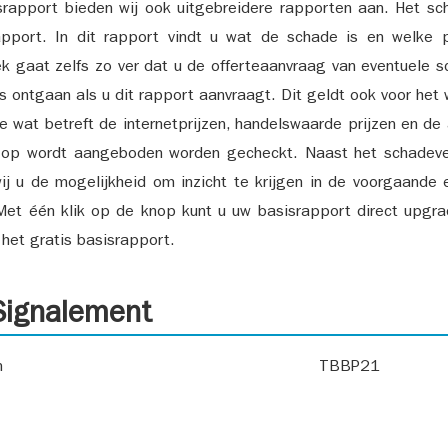
srapport bieden wij ook uitgebreidere rapporten aan. Het sch
pport. In dit rapport vindt u wat de schade is en welke 
k gaat zelfs zo ver dat u de offerteaanvraag van eventuele sch
ks ontgaan als u dit rapport aanvraagt. Dit geldt ook voor het 
ie wat betreft de internetprijzen, handelswaarde prijzen en de
 op wordt aangeboden worden gecheckt. Naast het schadeve
ij u de mogelijkheid om inzicht te krijgen in de voorgaande 
et één klik op de knop kunt u uw basisrapport direct upgra
het gratis basisrapport.
ignalement
n
TBBP21