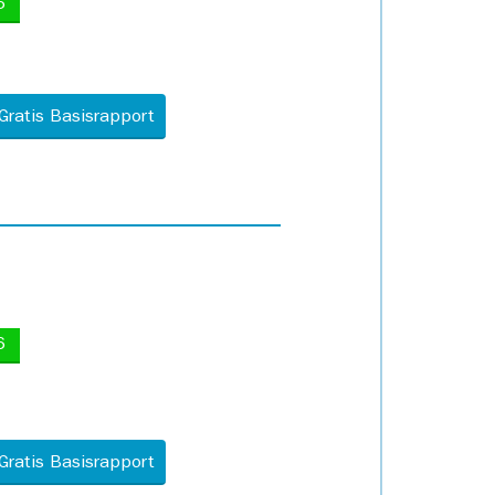
5
Gratis Basisrapport
6
Gratis Basisrapport