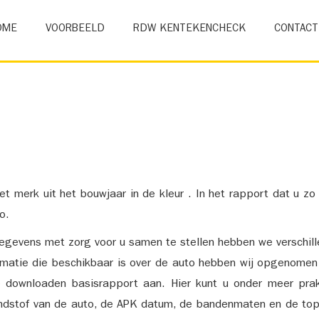
OME
VOORBEELD
RDW KENTEKENCHECK
CONTACT
et merk uit het bouwjaar in de kleur . In het rapport dat u zo
o.
gevens met zorg voor u samen te stellen hebben we verschil
ormatie die beschikbaar is over de auto hebben wij opgenomen
e downloaden basisrapport aan. Hier kunt u onder meer prak
ndstof van de auto, de APK datum, de bandenmaten en de top