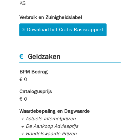
KG
Verbruik en Zuinigheidslabel
Download het Gratis Basisrapport
Geldzaken
BPM Bedrag
€ 0
Catalogusprijs
€ 0
Waardebepaling en Dagwaarde
+ Actuele Internetprijzen
+ De Aankoop Adviesprijs
+ Handelswaarde Prijzen