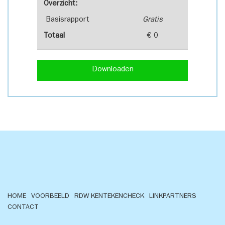
Overzicht:
Basisrapport
Gratis
Totaal
€ 0
Downloaden
HOME
VOORBEELD
RDW KENTEKENCHECK
LINKPARTNERS
CONTACT