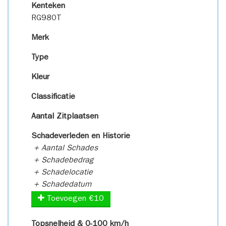
Kenteken
RG980T
Merk
Type
Kleur
Classificatie
Aantal Zitplaatsen
Schadeverleden en Historie
+ Aantal Schades
+ Schadebedrag
+ Schadelocatie
+ Schadedatum
Toevoegen €10
Topsnelheid & 0-100 km/h