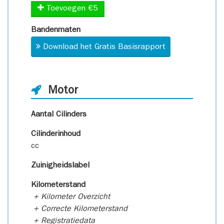
Toevoegen €5
Bandenmaten
Download het Gratis Basisrapport
Motor
Aantal Cilinders
Cilinderinhoud
cc
Zuinigheidslabel
Kilometerstand
+ Kilometer Overzicht
+ Correcte Kilometerstand
+ Registratiedata