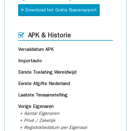
Download het Gratis Basisrapport
APK & Historie
Vervaldatum APK
Importauto
Eerste Toelating Wereldwijd
Eerste Afgifte Nederland
Laatste Tenaamstelling
Vorige Eigenaren
+ Aantal Eigenaren
+ Privé / Zakelijk
+ Registratiedatum per Eigenaar