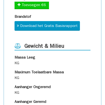
Toevoegen €6
Brandstof
Download het Gratis Basisrapport
Gewicht & Milieu
Massa Leeg
KG
Maximum Toelaatbare Massa
KG
Aanhanger Ongeremd
KG
Aanhanger Geremd