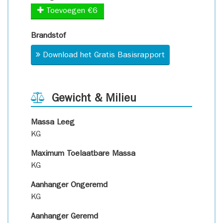
Toevoegen €6
Brandstof
Download het Gratis Basisrapport
Gewicht & Milieu
Massa Leeg
KG
Maximum Toelaatbare Massa
KG
Aanhanger Ongeremd
KG
Aanhanger Geremd