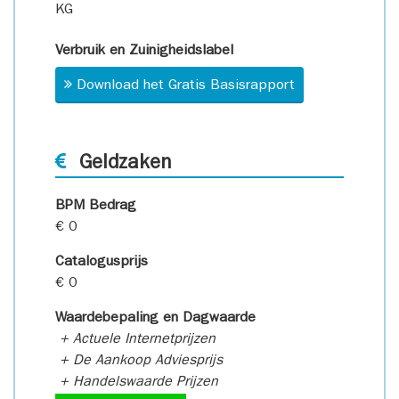
KG
Verbruik en Zuinigheidslabel
Download het Gratis Basisrapport
Geldzaken
BPM Bedrag
€ 0
Catalogusprijs
€ 0
Waardebepaling en Dagwaarde
+ Actuele Internetprijzen
+ De Aankoop Adviesprijs
+ Handelswaarde Prijzen