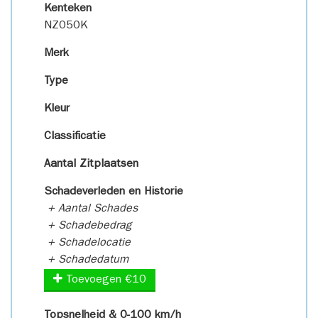
Kenteken
NZ050K
Merk
Type
Kleur
Classificatie
Aantal Zitplaatsen
Schadeverleden en Historie
+ Aantal Schades
+ Schadebedrag
+ Schadelocatie
+ Schadedatum
Toevoegen €10
Topsnelheid & 0-100 km/h