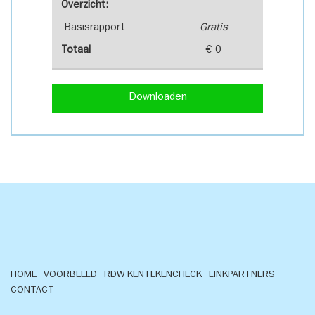
Overzicht:
Basisrapport
Gratis
Totaal
€ 0
Downloaden
HOME
VOORBEELD
RDW KENTEKENCHECK
LINKPARTNERS
CONTACT