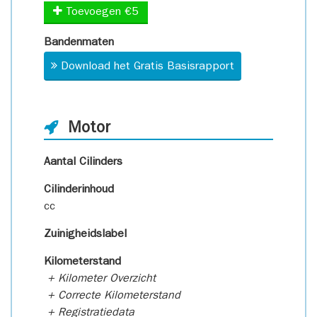
Toevoegen €5
Bandenmaten
Download het Gratis Basisrapport
Motor
Aantal Cilinders
Cilinderinhoud
cc
Zuinigheidslabel
Kilometerstand
+ Kilometer Overzicht
+ Correcte Kilometerstand
+ Registratiedata