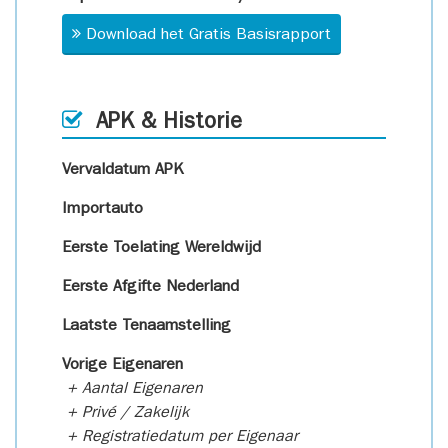
Download het Gratis Basisrapport
APK & Historie
Vervaldatum APK
Importauto
Eerste Toelating Wereldwijd
Eerste Afgifte Nederland
Laatste Tenaamstelling
Vorige Eigenaren
+ Aantal Eigenaren
+ Privé / Zakelijk
+ Registratiedatum per Eigenaar