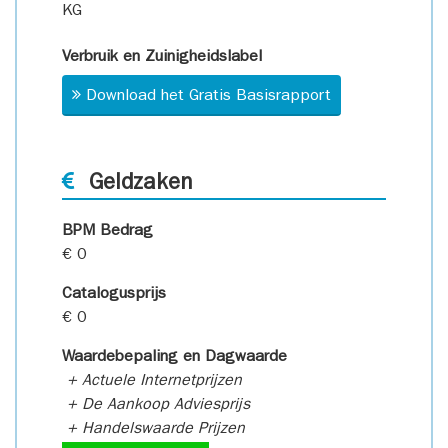
KG
Verbruik en Zuinigheidslabel
Download het Gratis Basisrapport
Geldzaken
BPM Bedrag
€ 0
Catalogusprijs
€ 0
Waardebepaling en Dagwaarde
+ Actuele Internetprijzen
+ De Aankoop Adviesprijs
+ Handelswaarde Prijzen