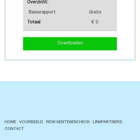
Overzicht:
Basisrapport
Gratis
Totaal
€ 0
Downloaden
HOME
VOORBEELD
RDW KENTEKENCHECK
LINKPARTNERS
CONTACT