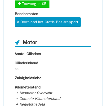
Toevoegen €5
Bandenmaten
Download het Gratis Basisrapport
Motor
Aantal Cilinders
Cilinderinhoud
cc
Zuinigheidslabel
Kilometerstand
+ Kilometer Overzicht
+ Correcte Kilometerstand
+ Registratiedata