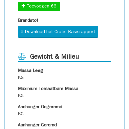
Toevoegen €6
Brandstof
Download het Gratis Basisrapport
Gewicht & Milieu
Massa Leeg
KG
Maximum Toelaatbare Massa
KG
Aanhanger Ongeremd
KG
Aanhanger Geremd