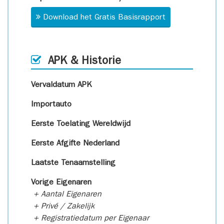
Download het Gratis Basisrapport
APK & Historie
Vervaldatum APK
Importauto
Eerste Toelating Wereldwijd
Eerste Afgifte Nederland
Laatste Tenaamstelling
Vorige Eigenaren
+ Aantal Eigenaren
+ Privé / Zakelijk
+ Registratiedatum per Eigenaar