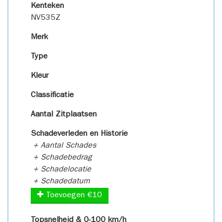
Kenteken
NV535Z
Merk
Type
Kleur
Classificatie
Aantal Zitplaatsen
Schadeverleden en Historie
+ Aantal Schades
+ Schadebedrag
+ Schadelocatie
+ Schadedatum
Toevoegen €10
Topsnelheid & 0-100 km/h