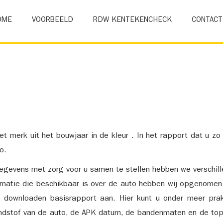
OME
VOORBEELD
RDW KENTEKENCHECK
CONTACT
et merk uit het bouwjaar in de kleur . In het rapport dat u zo
o.
gevens met zorg voor u samen te stellen hebben we verschil
ormatie die beschikbaar is over de auto hebben wij opgenomen
e downloaden basisrapport aan. Hier kunt u onder meer prak
ndstof van de auto, de APK datum, de bandenmaten en de top