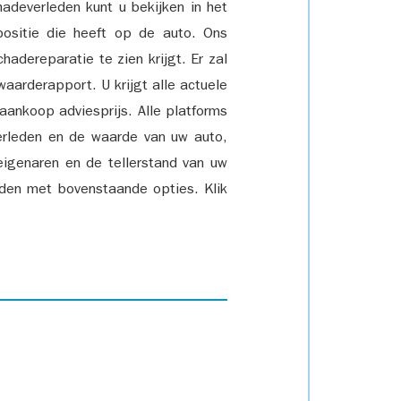
adeverleden kunt u bekijken in het
positie die heeft op de auto. Ons
adereparatie te zien krijgt. Er zal
waarderapport. U krijgt alle actuele
 aankoop adviesprijs. Alle platforms
rleden en de waarde van uw auto,
eigenaren en de tellerstand van uw
den met bovenstaande opties. Klik