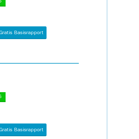
5
Gratis Basisrapport
6
Gratis Basisrapport