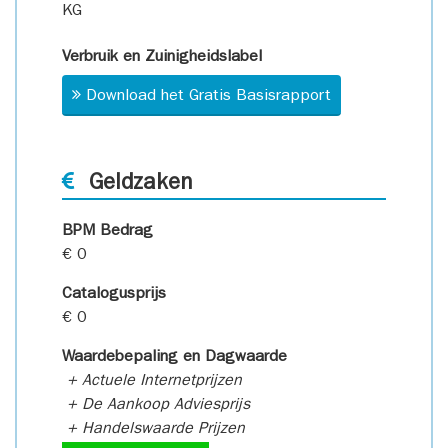
KG
Verbruik en Zuinigheidslabel
Download het Gratis Basisrapport
Geldzaken
BPM Bedrag
€ 0
Catalogusprijs
€ 0
Waardebepaling en Dagwaarde
+ Actuele Internetprijzen
+ De Aankoop Adviesprijs
+ Handelswaarde Prijzen