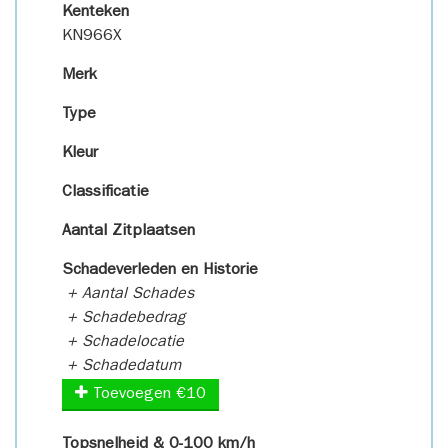
Kenteken
KN966X
Merk
Type
Kleur
Classificatie
Aantal Zitplaatsen
Schadeverleden en Historie
+ Aantal Schades
+ Schadebedrag
+ Schadelocatie
+ Schadedatum
Toevoegen €10
Topsnelheid & 0-100 km/h