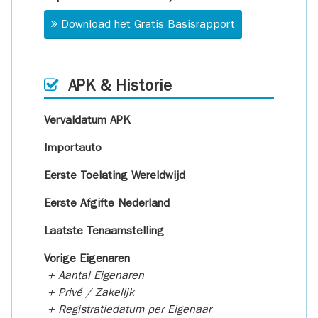
Download het Gratis Basisrapport
APK & Historie
Vervaldatum APK
Importauto
Eerste Toelating Wereldwijd
Eerste Afgifte Nederland
Laatste Tenaamstelling
Vorige Eigenaren
+ Aantal Eigenaren
+ Privé / Zakelijk
+ Registratiedatum per Eigenaar