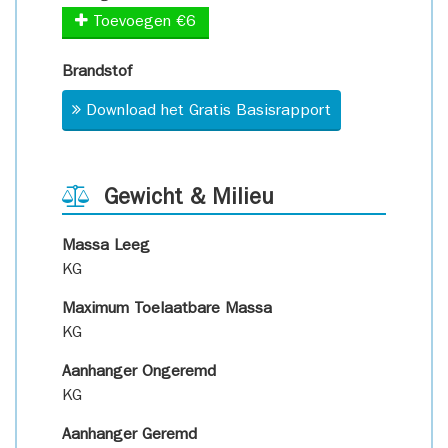
Toevoegen €6
Brandstof
Download het Gratis Basisrapport
Gewicht & Milieu
Massa Leeg
KG
Maximum Toelaatbare Massa
KG
Aanhanger Ongeremd
KG
Aanhanger Geremd