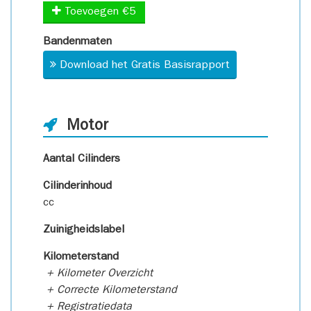
Toevoegen €5
Bandenmaten
Download het Gratis Basisrapport
Motor
Aantal Cilinders
Cilinderinhoud
cc
Zuinigheidslabel
Kilometerstand
+ Kilometer Overzicht
+ Correcte Kilometerstand
+ Registratiedata