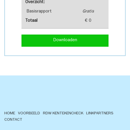
Overzicht:
Basisrapport
Gratis
Totaal
€ 0
Downloaden
HOME
VOORBEELD
RDW KENTEKENCHECK
LINKPARTNERS
CONTACT