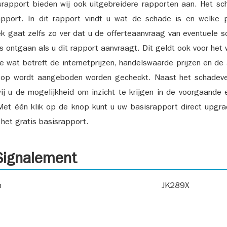
srapport bieden wij ook uitgebreidere rapporten aan. Het sch
pport. In dit rapport vindt u wat de schade is en welke 
k gaat zelfs zo ver dat u de offerteaanvraag van eventuele sch
ks ontgaan als u dit rapport aanvraagt. Dit geldt ook voor het 
ie wat betreft de internetprijzen, handelswaarde prijzen en de
 op wordt aangeboden worden gecheckt. Naast het schadeve
ij u de mogelijkheid om inzicht te krijgen in de voorgaande 
et één klik op de knop kunt u uw basisrapport direct upgra
het gratis basisrapport.
ignalement
n
JK289X