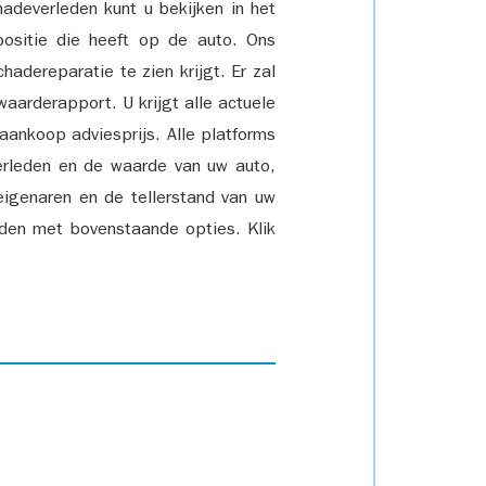
adeverleden kunt u bekijken in het
positie die heeft op de auto. Ons
adereparatie te zien krijgt. Er zal
waarderapport. U krijgt alle actuele
 aankoop adviesprijs. Alle platforms
rleden en de waarde van uw auto,
eigenaren en de tellerstand van uw
den met bovenstaande opties. Klik