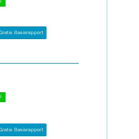
5
Gratis Basisrapport
6
Gratis Basisrapport