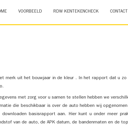
OME
VOORBEELD
RDW KENTEKENCHECK
CONTACT
et merk uit het bouwjaar in de kleur . In het rapport dat u zo
o.
gevens met zorg voor u samen te stellen hebben we verschil
ormatie die beschikbaar is over de auto hebben wij opgenomen
e downloaden basisrapport aan. Hier kunt u onder meer prak
ndstof van de auto, de APK datum, de bandenmaten en de top