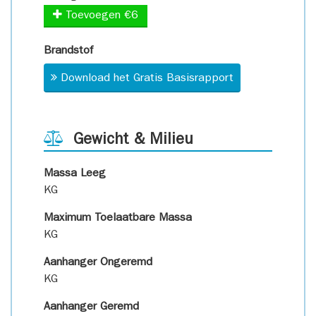
Toevoegen €6
Brandstof
Download het Gratis Basisrapport
Gewicht & Milieu
Massa Leeg
KG
Maximum Toelaatbare Massa
KG
Aanhanger Ongeremd
KG
Aanhanger Geremd