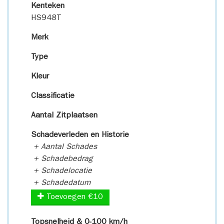
Kenteken
HS948T
Merk
Type
Kleur
Classificatie
Aantal Zitplaatsen
Schadeverleden en Historie
+ Aantal Schades
+ Schadebedrag
+ Schadelocatie
+ Schadedatum
Toevoegen €10
Topsnelheid & 0-100 km/h