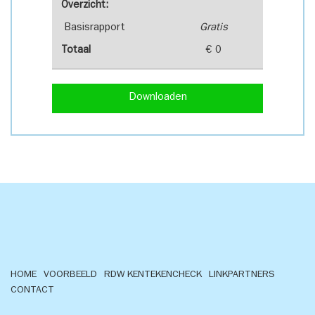
Overzicht:
Basisrapport
Gratis
Totaal
€ 0
Downloaden
HOME
VOORBEELD
RDW KENTEKENCHECK
LINKPARTNERS
CONTACT