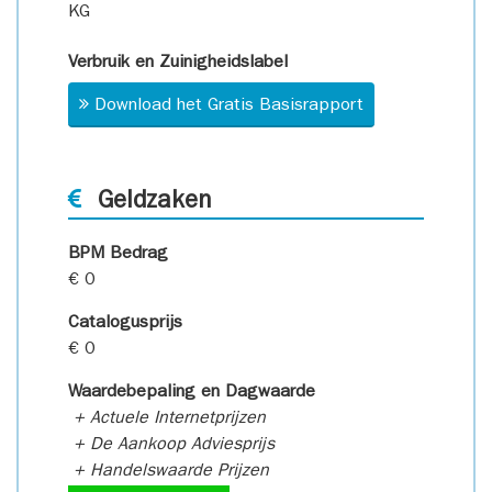
KG
Verbruik en Zuinigheidslabel
Download het Gratis Basisrapport
Geldzaken
BPM Bedrag
€ 0
Catalogusprijs
€ 0
Waardebepaling en Dagwaarde
+ Actuele Internetprijzen
+ De Aankoop Adviesprijs
+ Handelswaarde Prijzen