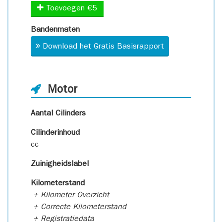
Toevoegen €5
Bandenmaten
Download het Gratis Basisrapport
Motor
Aantal Cilinders
Cilinderinhoud
cc
Zuinigheidslabel
Kilometerstand
+ Kilometer Overzicht
+ Correcte Kilometerstand
+ Registratiedata