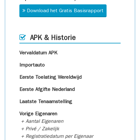
Download het Gratis Basisrapport
APK & Historie
Vervaldatum APK
Importauto
Eerste Toelating Wereldwijd
Eerste Afgifte Nederland
Laatste Tenaamstelling
Vorige Eigenaren
+ Aantal Eigenaren
+ Privé / Zakelijk
+ Registratiedatum per Eigenaar