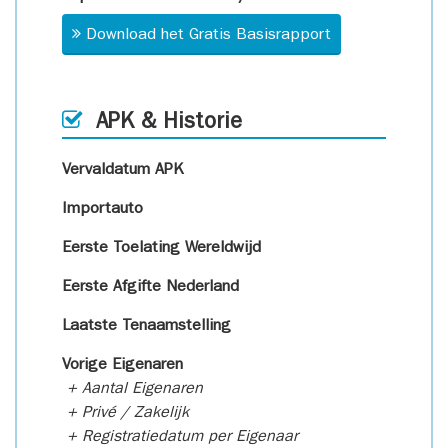
Download het Gratis Basisrapport
APK & Historie
Vervaldatum APK
Importauto
Eerste Toelating Wereldwijd
Eerste Afgifte Nederland
Laatste Tenaamstelling
Vorige Eigenaren
+ Aantal Eigenaren
+ Privé / Zakelijk
+ Registratiedatum per Eigenaar