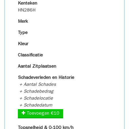
Kenteken
HN286H
Merk
Type
Kleur
Classificatie
Aantal Zitplaatsen
Schadeverleden en Historie
+ Aantal Schades
+ Schadebedrag
+ Schadelocatie
+ Schadedatum
Toevoegen €10
Topsnelheid & 0-100 km/h