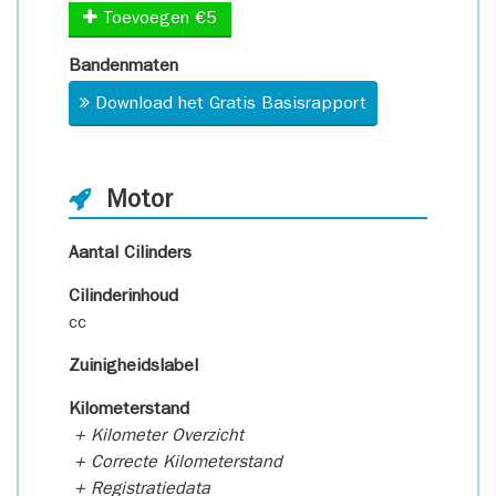
Toevoegen €5
Bandenmaten
Download het Gratis Basisrapport
Motor
Aantal Cilinders
Cilinderinhoud
cc
Zuinigheidslabel
Kilometerstand
+ Kilometer Overzicht
+ Correcte Kilometerstand
+ Registratiedata