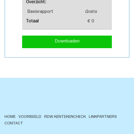
Overzicht:
Basisrapport
Gratis
Totaal
€ 0
Downloaden
HOME
VOORBEELD
RDW KENTEKENCHECK
LINKPARTNERS
CONTACT