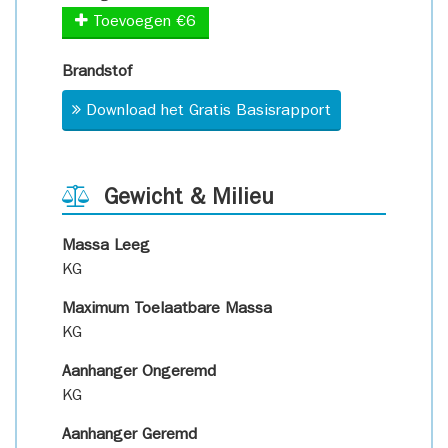
Toevoegen €6
Brandstof
Download het Gratis Basisrapport
Gewicht & Milieu
Massa Leeg
KG
Maximum Toelaatbare Massa
KG
Aanhanger Ongeremd
KG
Aanhanger Geremd