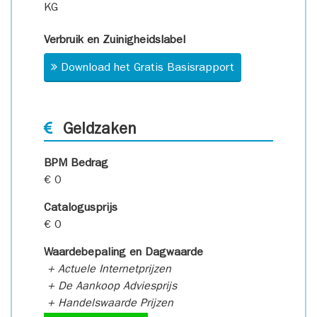
KG
Verbruik en Zuinigheidslabel
Download het Gratis Basisrapport
Geldzaken
BPM Bedrag
€ 0
Catalogusprijs
€ 0
Waardebepaling en Dagwaarde
+ Actuele Internetprijzen
+ De Aankoop Adviesprijs
+ Handelswaarde Prijzen