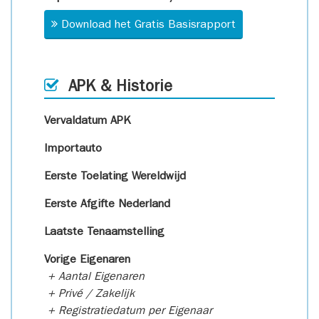
Download het Gratis Basisrapport
APK & Historie
Vervaldatum APK
Importauto
Eerste Toelating Wereldwijd
Eerste Afgifte Nederland
Laatste Tenaamstelling
Vorige Eigenaren
+ Aantal Eigenaren
+ Privé / Zakelijk
+ Registratiedatum per Eigenaar