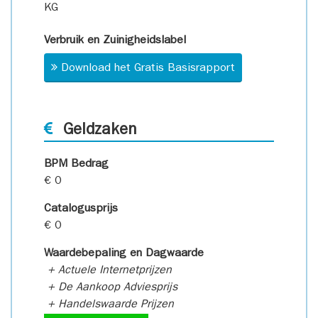
KG
Verbruik en Zuinigheidslabel
Download het Gratis Basisrapport
Geldzaken
BPM Bedrag
€ 0
Catalogusprijs
€ 0
Waardebepaling en Dagwaarde
+ Actuele Internetprijzen
+ De Aankoop Adviesprijs
+ Handelswaarde Prijzen