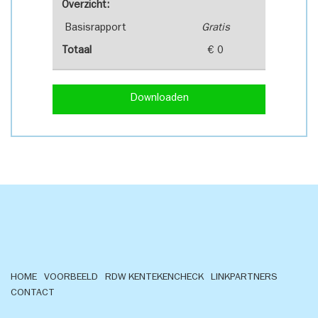
Overzicht:
Basisrapport
Gratis
Totaal
€ 0
Downloaden
HOME
VOORBEELD
RDW KENTEKENCHECK
LINKPARTNERS
CONTACT