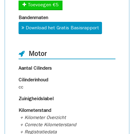
Toevoegen €5
Bandenmaten
Download het Gratis Basisrapport
Motor
Aantal Cilinders
Cilinderinhoud
cc
Zuinigheidslabel
Kilometerstand
+ Kilometer Overzicht
+ Correcte Kilometerstand
+ Registratiedata