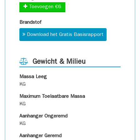
Toevoegen €6
Brandstof
Download het Gratis Basisrapport
Gewicht & Milieu
Massa Leeg
KG
Maximum Toelaatbare Massa
KG
Aanhanger Ongeremd
KG
Aanhanger Geremd