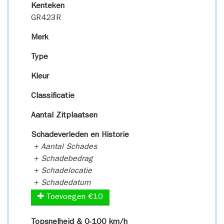
Kenteken
GR423R
Merk
Type
Kleur
Classificatie
Aantal Zitplaatsen
Schadeverleden en Historie
+ Aantal Schades
+ Schadebedrag
+ Schadelocatie
+ Schadedatum
Toevoegen €10
Topsnelheid & 0-100 km/h