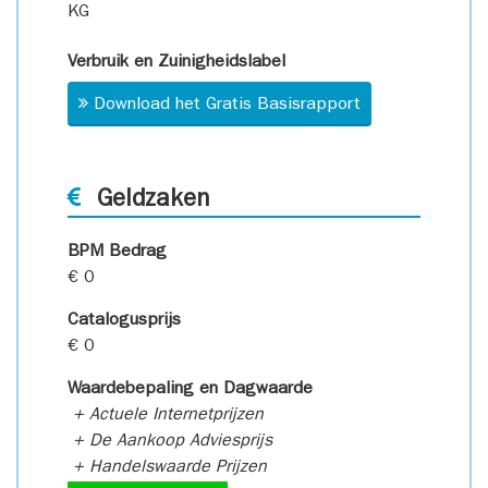
KG
Verbruik en Zuinigheidslabel
Download het Gratis Basisrapport
Geldzaken
BPM Bedrag
€ 0
Catalogusprijs
€ 0
Waardebepaling en Dagwaarde
+ Actuele Internetprijzen
+ De Aankoop Adviesprijs
+ Handelswaarde Prijzen