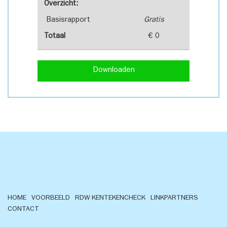
Overzicht:
Basisrapport
Gratis
Totaal
€ 0
Downloaden
HOME
VOORBEELD
RDW KENTEKENCHECK
LINKPARTNERS
CONTACT