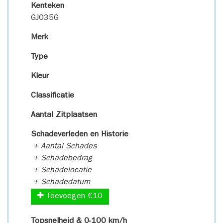
Kenteken
GJ035G
Merk
Type
Kleur
Classificatie
Aantal Zitplaatsen
Schadeverleden en Historie
+ Aantal Schades
+ Schadebedrag
+ Schadelocatie
+ Schadedatum
Toevoegen €10
Topsnelheid & 0-100 km/h