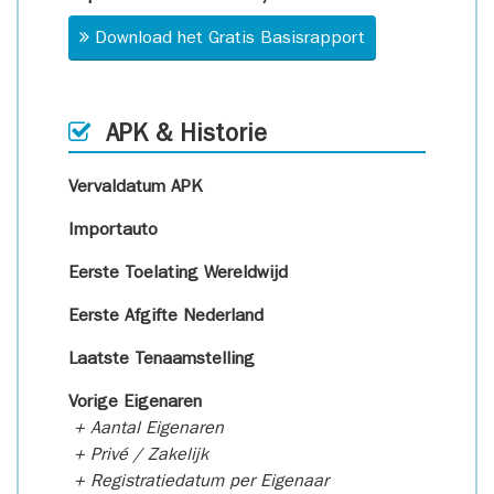
Download het Gratis Basisrapport
APK & Historie
Vervaldatum APK
Importauto
Eerste Toelating Wereldwijd
Eerste Afgifte Nederland
Laatste Tenaamstelling
Vorige Eigenaren
+ Aantal Eigenaren
+ Privé / Zakelijk
+ Registratiedatum per Eigenaar