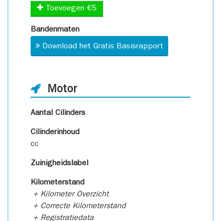
Toevoegen €5
Bandenmaten
Download het Gratis Basisrapport
Motor
Aantal Cilinders
Cilinderinhoud
cc
Zuinigheidslabel
Kilometerstand
+ Kilometer Overzicht
+ Correcte Kilometerstand
+ Registratiedata