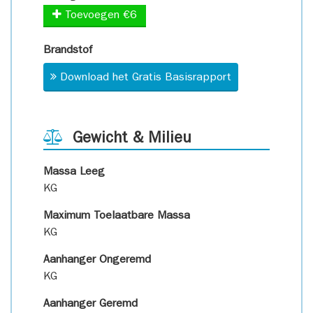
Toevoegen €6
Brandstof
Download het Gratis Basisrapport
Gewicht & Milieu
Massa Leeg
KG
Maximum Toelaatbare Massa
KG
Aanhanger Ongeremd
KG
Aanhanger Geremd