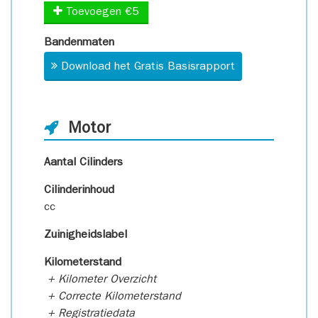
Toevoegen €5
Bandenmaten
Download het Gratis Basisrapport
Motor
Aantal Cilinders
Cilinderinhoud
cc
Zuinigheidslabel
Kilometerstand
+ Kilometer Overzicht
+ Correcte Kilometerstand
+ Registratiedata