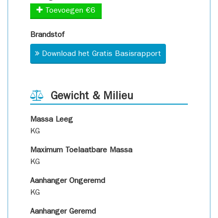
Toevoegen €6
Brandstof
Download het Gratis Basisrapport
Gewicht & Milieu
Massa Leeg
KG
Maximum Toelaatbare Massa
KG
Aanhanger Ongeremd
KG
Aanhanger Geremd