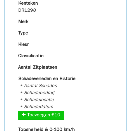
Kenteken
DR1298
Merk
Type
Kleur
Classificatie
Aantal Zitplaatsen
Schadeverleden en Historie
+ Aantal Schades
+ Schadebedrag
+ Schadelocatie
+ Schadedatum
Toevoegen €10
Topsnelheid & 0-100 km/h