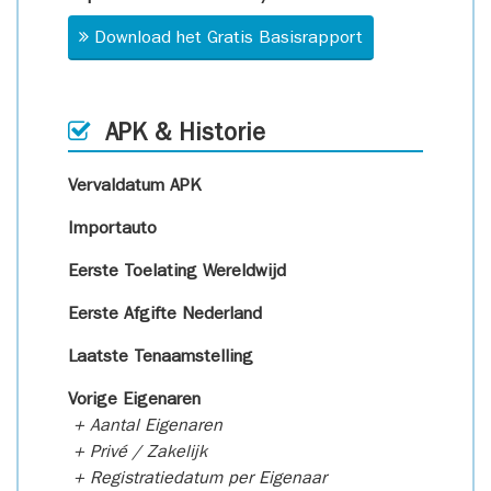
Download het Gratis Basisrapport
APK & Historie
Vervaldatum APK
Importauto
Eerste Toelating Wereldwijd
Eerste Afgifte Nederland
Laatste Tenaamstelling
Vorige Eigenaren
+ Aantal Eigenaren
+ Privé / Zakelijk
+ Registratiedatum per Eigenaar