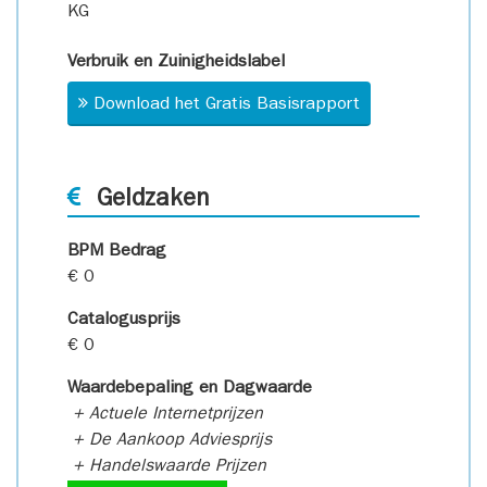
KG
Verbruik en Zuinigheidslabel
Download het Gratis Basisrapport
Geldzaken
BPM Bedrag
€ 0
Catalogusprijs
€ 0
Waardebepaling en Dagwaarde
+ Actuele Internetprijzen
+ De Aankoop Adviesprijs
+ Handelswaarde Prijzen