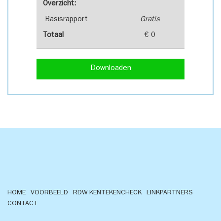
Overzicht:
Basisrapport
Gratis
Totaal
€ 0
Downloaden
HOME
VOORBEELD
RDW KENTEKENCHECK
LINKPARTNERS
CONTACT