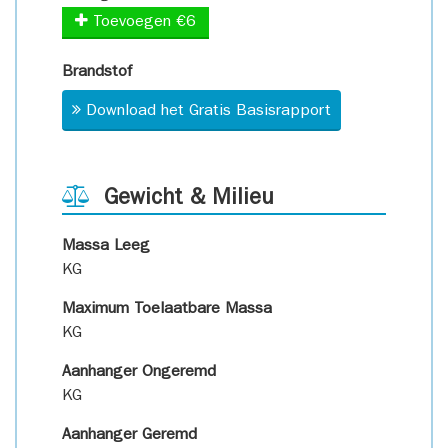
Toevoegen €6
Brandstof
Download het Gratis Basisrapport
Gewicht & Milieu
Massa Leeg
KG
Maximum Toelaatbare Massa
KG
Aanhanger Ongeremd
KG
Aanhanger Geremd