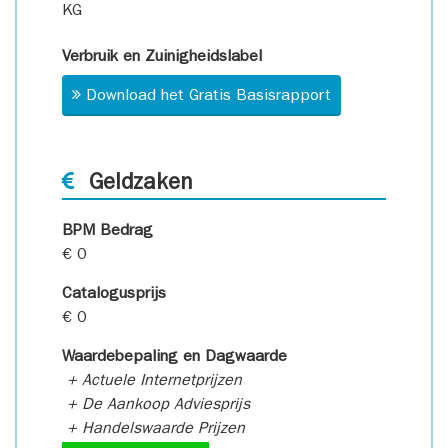
KG
Verbruik en Zuinigheidslabel
Download het Gratis Basisrapport
Geldzaken
BPM Bedrag
€ 0
Catalogusprijs
€ 0
Waardebepaling en Dagwaarde
+ Actuele Internetprijzen
+ De Aankoop Adviesprijs
+ Handelswaarde Prijzen