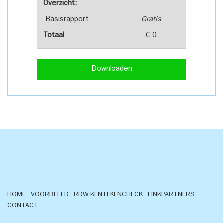
Overzicht:
Basisrapport
Gratis
Totaal
€ 0
Downloaden
HOME
VOORBEELD
RDW KENTEKENCHECK
LINKPARTNERS
CONTACT