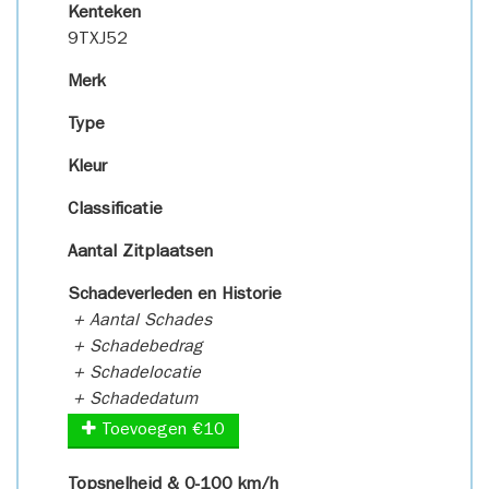
Kenteken
9TXJ52
Merk
Type
Kleur
Classificatie
Aantal Zitplaatsen
Schadeverleden en Historie
+ Aantal Schades
+ Schadebedrag
+ Schadelocatie
+ Schadedatum
Toevoegen €10
Topsnelheid & 0-100 km/h