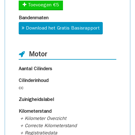
Toevoegen €5
Bandenmaten
Download het Gratis Basisrapport
Motor
Aantal Cilinders
Cilinderinhoud
cc
Zuinigheidslabel
Kilometerstand
+ Kilometer Overzicht
+ Correcte Kilometerstand
+ Registratiedata