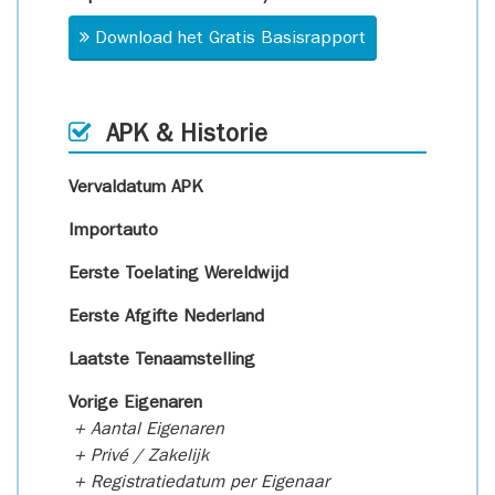
Download het Gratis Basisrapport
APK & Historie
Vervaldatum APK
Importauto
Eerste Toelating Wereldwijd
Eerste Afgifte Nederland
Laatste Tenaamstelling
Vorige Eigenaren
+ Aantal Eigenaren
+ Privé / Zakelijk
+ Registratiedatum per Eigenaar