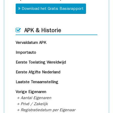
Download het Gratis Basisrapport
APK & Historie
Vervaldatum APK
Importauto
Eerste Toelating Wereldwijd
Eerste Afgifte Nederland
Laatste Tenaamstelling
Vorige Eigenaren
+ Aantal Eigenaren
+ Privé / Zakelijk
+ Registratiedatum per Eigenaar