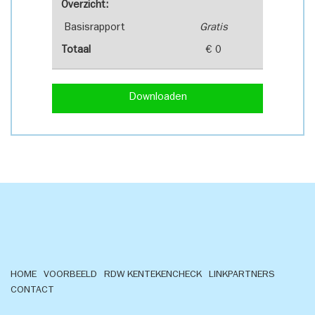
Overzicht:
Basisrapport
Gratis
Totaal
€ 0
Downloaden
HOME
VOORBEELD
RDW KENTEKENCHECK
LINKPARTNERS
CONTACT