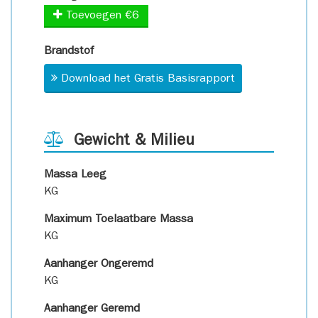
Toevoegen €6
Brandstof
Download het Gratis Basisrapport
Gewicht & Milieu
Massa Leeg
KG
Maximum Toelaatbare Massa
KG
Aanhanger Ongeremd
KG
Aanhanger Geremd