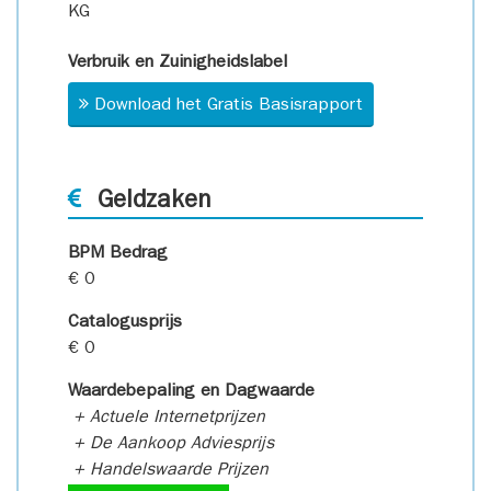
KG
Verbruik en Zuinigheidslabel
Download het Gratis Basisrapport
Geldzaken
BPM Bedrag
€ 0
Catalogusprijs
€ 0
Waardebepaling en Dagwaarde
+ Actuele Internetprijzen
+ De Aankoop Adviesprijs
+ Handelswaarde Prijzen