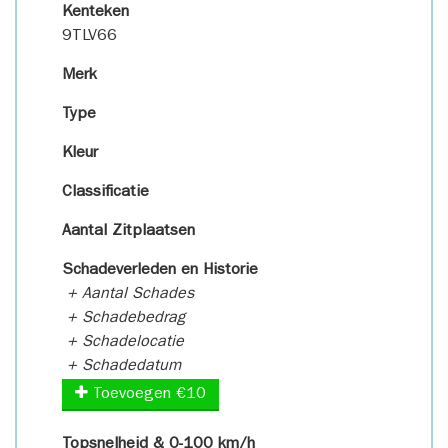
Kenteken
9TLV66
Merk
Type
Kleur
Classificatie
Aantal Zitplaatsen
Schadeverleden en Historie
+ Aantal Schades
+ Schadebedrag
+ Schadelocatie
+ Schadedatum
Toevoegen €10
Topsnelheid & 0-100 km/h