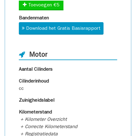
Toevoegen €5
Bandenmaten
Download het Gratis Basisrapport
Motor
Aantal Cilinders
Cilinderinhoud
cc
Zuinigheidslabel
Kilometerstand
+ Kilometer Overzicht
+ Correcte Kilometerstand
+ Registratiedata