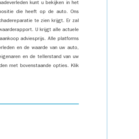
adeverleden kunt u bekijken in het
positie die heeft op de auto. Ons
adereparatie te zien krijgt. Er zal
waarderapport. U krijgt alle actuele
 aankoop adviesprijs. Alle platforms
rleden en de waarde van uw auto,
eigenaren en de tellerstand van uw
den met bovenstaande opties. Klik