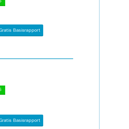
5
Gratis Basisrapport
6
Gratis Basisrapport