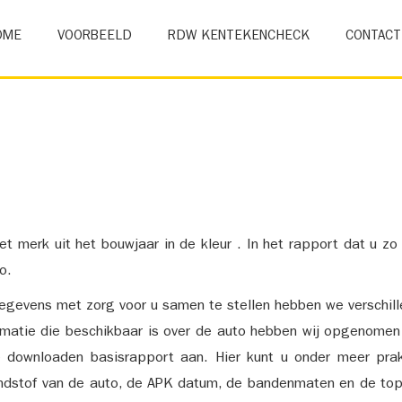
OME
VOORBEELD
RDW KENTEKENCHECK
CONTACT
et merk uit het bouwjaar in de kleur . In het rapport dat u zo
o.
gevens met zorg voor u samen te stellen hebben we verschil
ormatie die beschikbaar is over de auto hebben wij opgenomen
e downloaden basisrapport aan. Hier kunt u onder meer prak
ndstof van de auto, de APK datum, de bandenmaten en de top