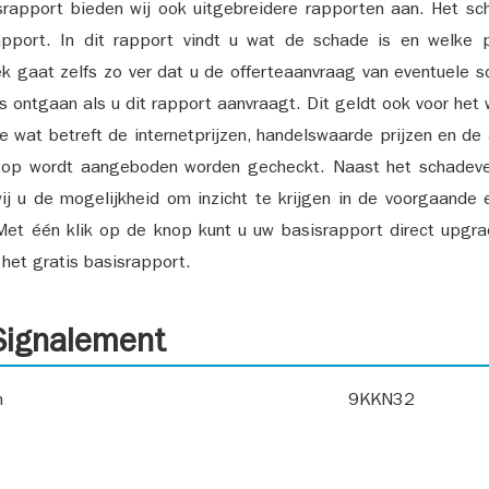
srapport bieden wij ook uitgebreidere rapporten aan. Het sch
pport. In dit rapport vindt u wat de schade is en welke 
k gaat zelfs zo ver dat u de offerteaanvraag van eventuele sch
ks ontgaan als u dit rapport aanvraagt. Dit geldt ook voor het 
ie wat betreft de internetprijzen, handelswaarde prijzen en de
 op wordt aangeboden worden gecheckt. Naast het schadeve
ij u de mogelijkheid om inzicht te krijgen in de voorgaande 
et één klik op de knop kunt u uw basisrapport direct upgra
het gratis basisrapport.
ignalement
n
9KKN32