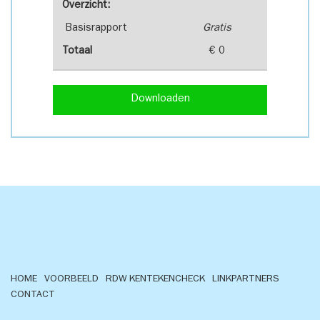
Overzicht:
Basisrapport
Gratis
Totaal
€ 0
Downloaden
HOME
VOORBEELD
RDW KENTEKENCHECK
LINKPARTNERS
CONTACT