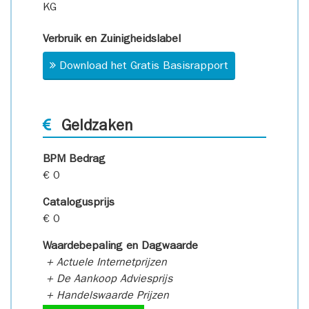
KG
Verbruik en Zuinigheidslabel
Download het Gratis Basisrapport
Geldzaken
BPM Bedrag
€ 0
Catalogusprijs
€ 0
Waardebepaling en Dagwaarde
+ Actuele Internetprijzen
+ De Aankoop Adviesprijs
+ Handelswaarde Prijzen