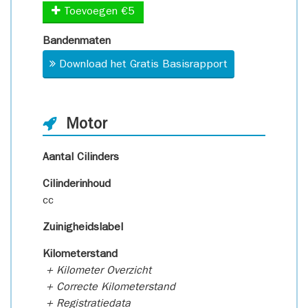
Toevoegen €5
Bandenmaten
Download het Gratis Basisrapport
Motor
Aantal Cilinders
Cilinderinhoud
cc
Zuinigheidslabel
Kilometerstand
+ Kilometer Overzicht
+ Correcte Kilometerstand
+ Registratiedata