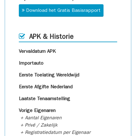
Download het Gratis Basisrapport
APK & Historie
Vervaldatum APK
Importauto
Eerste Toelating Wereldwijd
Eerste Afgifte Nederland
Laatste Tenaamstelling
Vorige Eigenaren
+ Aantal Eigenaren
+ Privé / Zakelijk
+ Registratiedatum per Eigenaar