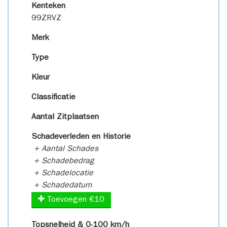
Kenteken
99ZRVZ
Merk
Type
Kleur
Classificatie
Aantal Zitplaatsen
Schadeverleden en Historie
+ Aantal Schades
+ Schadebedrag
+ Schadelocatie
+ Schadedatum
Toevoegen €10
Topsnelheid & 0-100 km/h