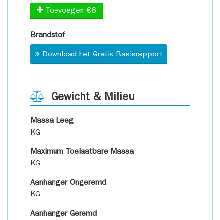
Toevoegen €6
Brandstof
Download het Gratis Basisrapport
Gewicht & Milieu
Massa Leeg
KG
Maximum Toelaatbare Massa
KG
Aanhanger Ongeremd
KG
Aanhanger Geremd