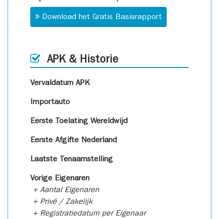
Download het Gratis Basisrapport
APK & Historie
Vervaldatum APK
Importauto
Eerste Toelating Wereldwijd
Eerste Afgifte Nederland
Laatste Tenaamstelling
Vorige Eigenaren
+ Aantal Eigenaren
+ Privé / Zakelijk
+ Registratiedatum per Eigenaar