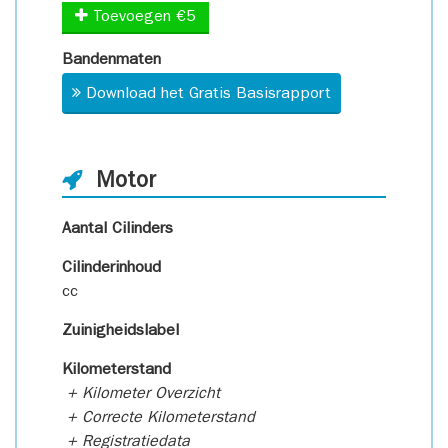
Toevoegen €5
Bandenmaten
Download het Gratis Basisrapport
Motor
Aantal Cilinders
Cilinderinhoud
cc
Zuinigheidslabel
Kilometerstand
+ Kilometer Overzicht
+ Correcte Kilometerstand
+ Registratiedata