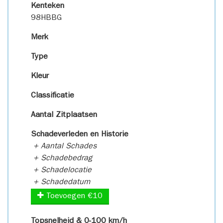
Kenteken
98HBBG
Merk
Type
Kleur
Classificatie
Aantal Zitplaatsen
Schadeverleden en Historie
+ Aantal Schades
+ Schadebedrag
+ Schadelocatie
+ Schadedatum
Toevoegen €10
Topsnelheid & 0-100 km/h