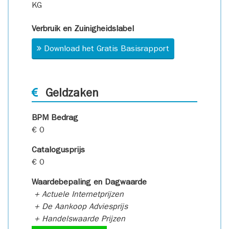
KG
Verbruik en Zuinigheidslabel
Download het Gratis Basisrapport
Geldzaken
BPM Bedrag
€ 0
Catalogusprijs
€ 0
Waardebepaling en Dagwaarde
+ Actuele Internetprijzen
+ De Aankoop Adviesprijs
+ Handelswaarde Prijzen