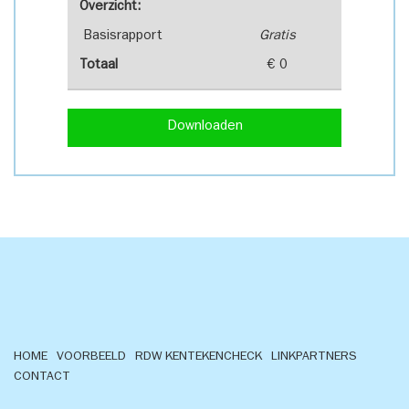
Overzicht:
Basisrapport
Gratis
Totaal
€ 0
Downloaden
HOME
VOORBEELD
RDW KENTEKENCHECK
LINKPARTNERS
CONTACT