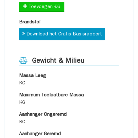
Toevoegen €6
Brandstof
Download het Gratis Basisrapport
Gewicht & Milieu
Massa Leeg
KG
Maximum Toelaatbare Massa
KG
Aanhanger Ongeremd
KG
Aanhanger Geremd