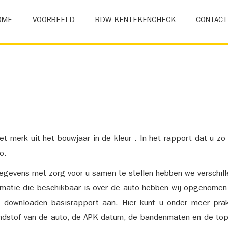
OME
VOORBEELD
RDW KENTEKENCHECK
CONTACT
et merk uit het bouwjaar in de kleur . In het rapport dat u zo
o.
gevens met zorg voor u samen te stellen hebben we verschil
ormatie die beschikbaar is over de auto hebben wij opgenomen
e downloaden basisrapport aan. Hier kunt u onder meer prak
ndstof van de auto, de APK datum, de bandenmaten en de top