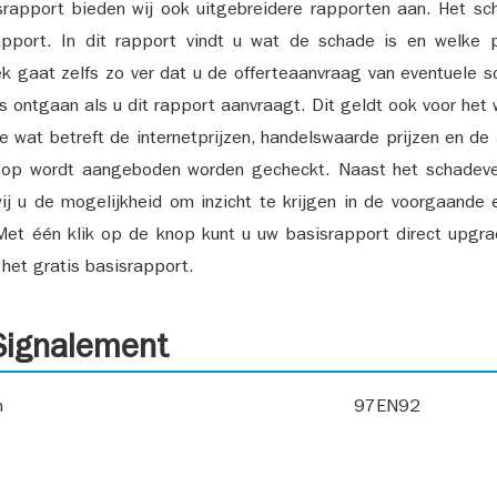
srapport bieden wij ook uitgebreidere rapporten aan. Het sch
pport. In dit rapport vindt u wat de schade is en welke 
k gaat zelfs zo ver dat u de offerteaanvraag van eventuele sch
ks ontgaan als u dit rapport aanvraagt. Dit geldt ook voor het 
ie wat betreft de internetprijzen, handelswaarde prijzen en de
 op wordt aangeboden worden gecheckt. Naast het schadeve
ij u de mogelijkheid om inzicht te krijgen in de voorgaande 
et één klik op de knop kunt u uw basisrapport direct upgra
het gratis basisrapport.
ignalement
n
97EN92