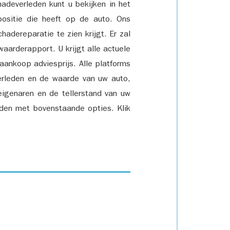
adeverleden kunt u bekijken in het
positie die heeft op de auto. Ons
adereparatie te zien krijgt. Er zal
waarderapport. U krijgt alle actuele
 aankoop adviesprijs. Alle platforms
rleden en de waarde van uw auto,
eigenaren en de tellerstand van uw
den met bovenstaande opties. Klik