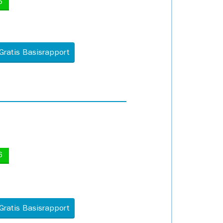
5
Gratis Basisrapport
6
Gratis Basisrapport