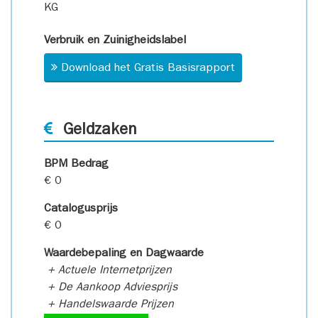
KG
Verbruik en Zuinigheidslabel
Download het Gratis Basisrapport
Geldzaken
BPM Bedrag
€ 0
Catalogusprijs
€ 0
Waardebepaling en Dagwaarde
+ Actuele Internetprijzen
+ De Aankoop Adviesprijs
+ Handelswaarde Prijzen