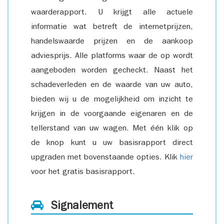
waarderapport. U krijgt alle actuele
informatie wat betreft de internetprijzen,
handelswaarde prijzen en de aankoop
adviesprijs. Alle platforms waar de op wordt
aangeboden worden gecheckt. Naast het
schadeverleden en de waarde van uw auto,
bieden wij u de mogelijkheid om inzicht te
krijgen in de voorgaande eigenaren en de
tellerstand van uw wagen. Met één klik op
de knop kunt u uw basisrapport direct
upgraden met bovenstaande opties. Klik
hier
voor het gratis basisrapport.
Signalement