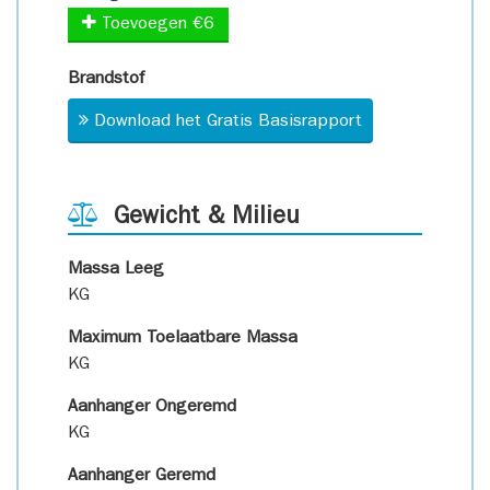
Toevoegen €6
Brandstof
Download het Gratis Basisrapport
Gewicht & Milieu
Massa Leeg
KG
Maximum Toelaatbare Massa
KG
Aanhanger Ongeremd
KG
Aanhanger Geremd