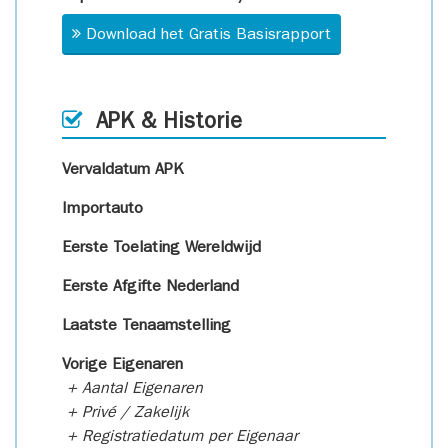
Download het Gratis Basisrapport
APK & Historie
Vervaldatum APK
Importauto
Eerste Toelating Wereldwijd
Eerste Afgifte Nederland
Laatste Tenaamstelling
Vorige Eigenaren
+ Aantal Eigenaren
+ Privé / Zakelijk
+ Registratiedatum per Eigenaar