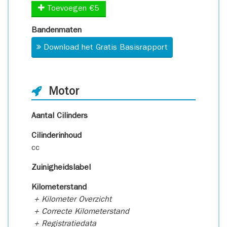
Toevoegen €5
Bandenmaten
Download het Gratis Basisrapport
Motor
Aantal Cilinders
Cilinderinhoud
cc
Zuinigheidslabel
Kilometerstand
+ Kilometer Overzicht
+ Correcte Kilometerstand
+ Registratiedata