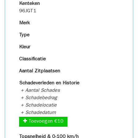
Kenteken
96JGT1
Merk
Type
Kleur
Classificatie
Aantal Zitplaatsen
Schadeverleden en Historie
+ Aantal Schades
+ Schadebedrag
+ Schadelocatie
+ Schadedatum
Toevoegen €10
Topsnelheid & 0-100 km/h