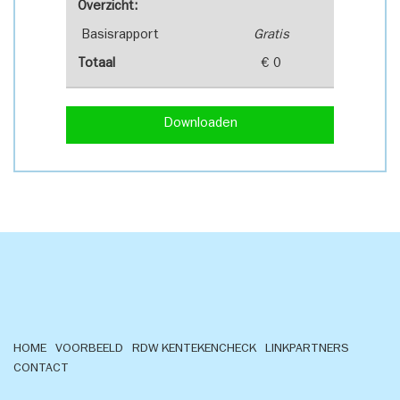
Overzicht:
Basisrapport
Gratis
Totaal
€ 0
Downloaden
HOME
VOORBEELD
RDW KENTEKENCHECK
LINKPARTNERS
CONTACT