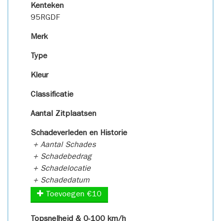
Kenteken
95RGDF
Merk
Type
Kleur
Classificatie
Aantal Zitplaatsen
Schadeverleden en Historie
+ Aantal Schades
+ Schadebedrag
+ Schadelocatie
+ Schadedatum
Toevoegen €10
Topsnelheid & 0-100 km/h