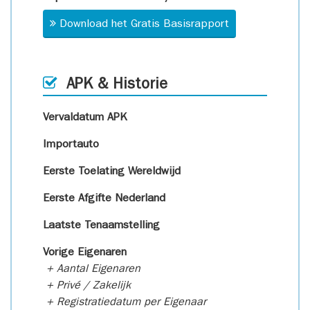
Download het Gratis Basisrapport
APK & Historie
Vervaldatum APK
Importauto
Eerste Toelating Wereldwijd
Eerste Afgifte Nederland
Laatste Tenaamstelling
Vorige Eigenaren
+ Aantal Eigenaren
+ Privé / Zakelijk
+ Registratiedatum per Eigenaar