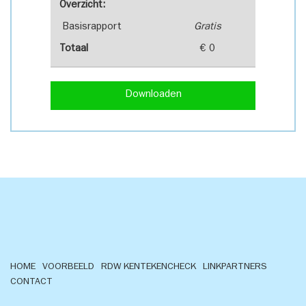
Overzicht:
Basisrapport
Gratis
Totaal
€ 0
Downloaden
HOME
VOORBEELD
RDW KENTEKENCHECK
LINKPARTNERS
CONTACT