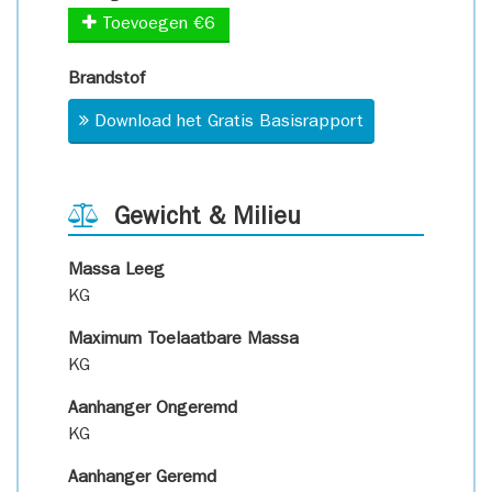
Toevoegen €6
Brandstof
Download het Gratis Basisrapport
Gewicht & Milieu
Massa Leeg
KG
Maximum Toelaatbare Massa
KG
Aanhanger Ongeremd
KG
Aanhanger Geremd