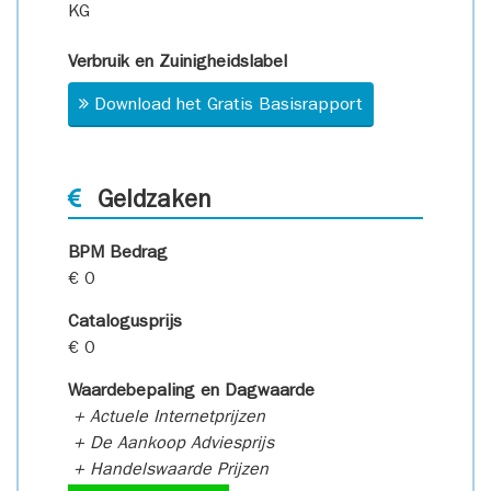
KG
Verbruik en Zuinigheidslabel
Download het Gratis Basisrapport
Geldzaken
BPM Bedrag
€ 0
Catalogusprijs
€ 0
Waardebepaling en Dagwaarde
+ Actuele Internetprijzen
+ De Aankoop Adviesprijs
+ Handelswaarde Prijzen