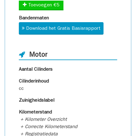
Toevoegen €5
Bandenmaten
Download het Gratis Basisrapport
Motor
Aantal Cilinders
Cilinderinhoud
cc
Zuinigheidslabel
Kilometerstand
+ Kilometer Overzicht
+ Correcte Kilometerstand
+ Registratiedata