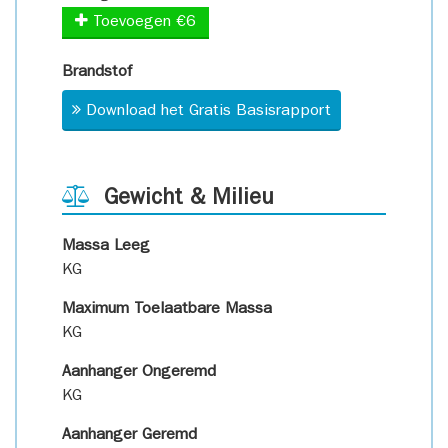
Toevoegen €6
Brandstof
Download het Gratis Basisrapport
Gewicht & Milieu
Massa Leeg
KG
Maximum Toelaatbare Massa
KG
Aanhanger Ongeremd
KG
Aanhanger Geremd