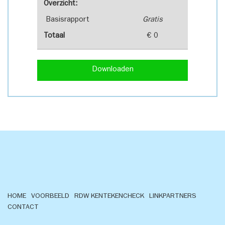
Overzicht:
Basisrapport
Gratis
Totaal
€ 0
Downloaden
HOME
VOORBEELD
RDW KENTEKENCHECK
LINKPARTNERS
CONTACT