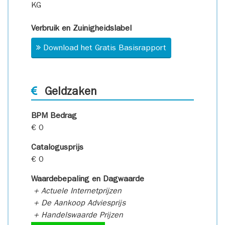
KG
Verbruik en Zuinigheidslabel
Download het Gratis Basisrapport
Geldzaken
BPM Bedrag
€ 0
Catalogusprijs
€ 0
Waardebepaling en Dagwaarde
+ Actuele Internetprijzen
+ De Aankoop Adviesprijs
+ Handelswaarde Prijzen