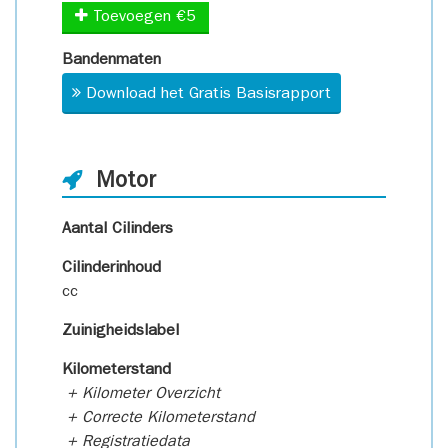
Toevoegen €5
Bandenmaten
Download het Gratis Basisrapport
Motor
Aantal Cilinders
Cilinderinhoud
cc
Zuinigheidslabel
Kilometerstand
+ Kilometer Overzicht
+ Correcte Kilometerstand
+ Registratiedata