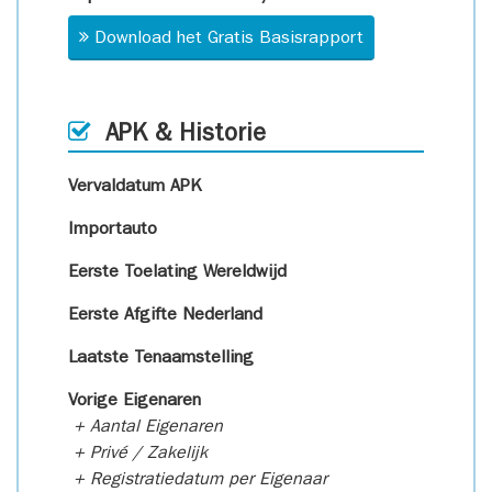
Download het Gratis Basisrapport
APK & Historie
Vervaldatum APK
Importauto
Eerste Toelating Wereldwijd
Eerste Afgifte Nederland
Laatste Tenaamstelling
Vorige Eigenaren
+ Aantal Eigenaren
+ Privé / Zakelijk
+ Registratiedatum per Eigenaar