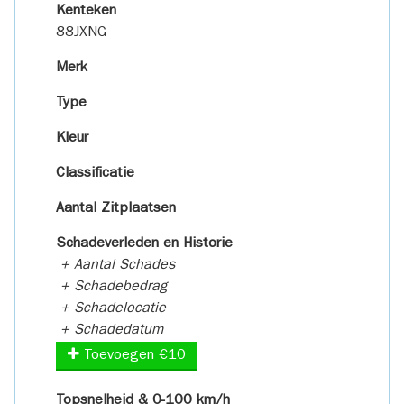
Kenteken
88JXNG
Merk
Type
Kleur
Classificatie
Aantal Zitplaatsen
Schadeverleden en Historie
+ Aantal Schades
+ Schadebedrag
+ Schadelocatie
+ Schadedatum
Toevoegen €10
Topsnelheid & 0-100 km/h