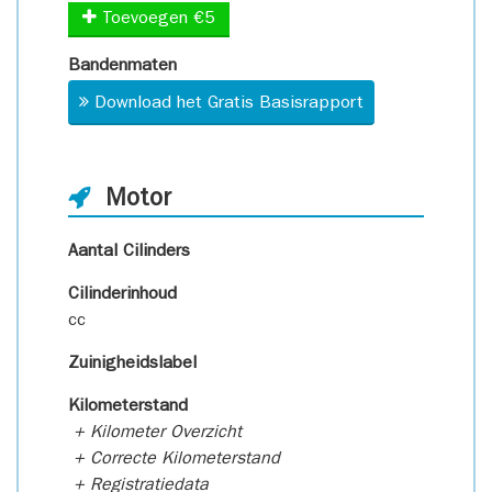
Toevoegen €5
Bandenmaten
Download het Gratis Basisrapport
Motor
Aantal Cilinders
Cilinderinhoud
cc
Zuinigheidslabel
Kilometerstand
+ Kilometer Overzicht
+ Correcte Kilometerstand
+ Registratiedata