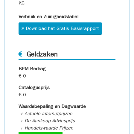
KG
Verbruik en Zuinigheidslabel
Download het Gratis Basisrapport
Geldzaken
BPM Bedrag
€ 0
Catalogusprijs
€ 0
Waardebepaling en Dagwaarde
+ Actuele Internetprijzen
+ De Aankoop Adviesprijs
+ Handelswaarde Prijzen