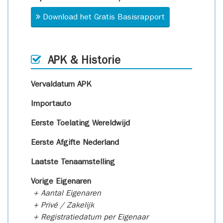
Download het Gratis Basisrapport
APK & Historie
Vervaldatum APK
Importauto
Eerste Toelating Wereldwijd
Eerste Afgifte Nederland
Laatste Tenaamstelling
Vorige Eigenaren
+ Aantal Eigenaren
+ Privé / Zakelijk
+ Registratiedatum per Eigenaar