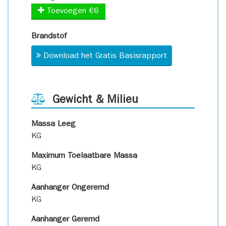
Toevoegen €6
Brandstof
Download het Gratis Basisrapport
Gewicht & Milieu
Massa Leeg
KG
Maximum Toelaatbare Massa
KG
Aanhanger Ongeremd
KG
Aanhanger Geremd