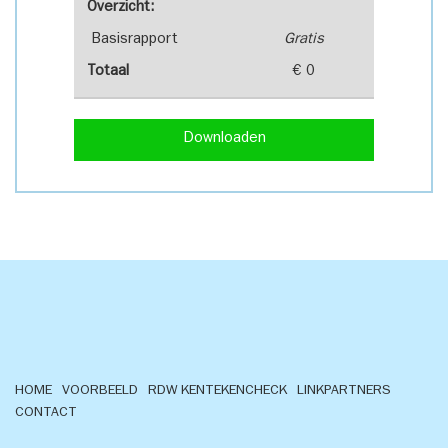
Overzicht:
Basisrapport
Gratis
Totaal
€ 0
Downloaden
HOME
VOORBEELD
RDW KENTEKENCHECK
LINKPARTNERS
CONTACT