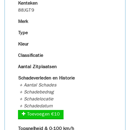
Kenteken
88JGT9
Merk
Type
Kleur
Classificatie
Aantal Zitplaatsen
Schadeverleden en Historie
+ Aantal Schades
+ Schadebedrag
+ Schadelocatie
+ Schadedatum
Toevoegen €10
Topsnelheid & 0-100 km/h