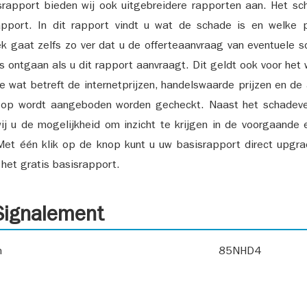
srapport bieden wij ook uitgebreidere rapporten aan. Het sch
pport. In dit rapport vindt u wat de schade is en welke 
k gaat zelfs zo ver dat u de offerteaanvraag van eventuele sch
ks ontgaan als u dit rapport aanvraagt. Dit geldt ook voor het 
ie wat betreft de internetprijzen, handelswaarde prijzen en de
 op wordt aangeboden worden gecheckt. Naast het schadeve
ij u de mogelijkheid om inzicht te krijgen in de voorgaande 
et één klik op de knop kunt u uw basisrapport direct upgra
het gratis basisrapport.
ignalement
n
85NHD4