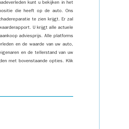
adeverleden kunt u bekijken in het
positie die heeft op de auto. Ons
adereparatie te zien krijgt. Er zal
waarderapport. U krijgt alle actuele
 aankoop adviesprijs. Alle platforms
rleden en de waarde van uw auto,
eigenaren en de tellerstand van uw
den met bovenstaande opties. Klik