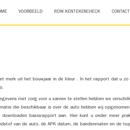
OME
VOORBEELD
RDW KENTEKENCHECK
CONTACT
et merk uit het bouwjaar in de kleur . In het rapport dat u zo
o.
gevens met zorg voor u samen te stellen hebben we verschil
ormatie die beschikbaar is over de auto hebben wij opgenomen
e downloaden basisrapport aan. Hier kunt u onder meer prak
ndstof van de auto, de APK datum, de bandenmaten en de top