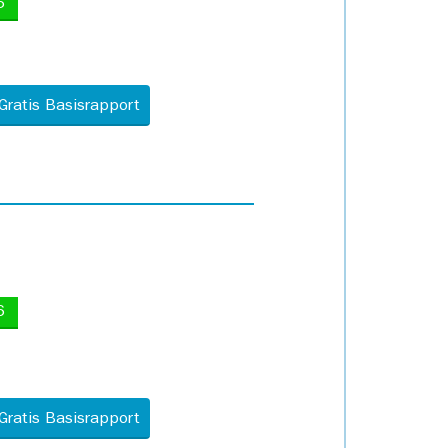
5
Gratis Basisrapport
6
Gratis Basisrapport