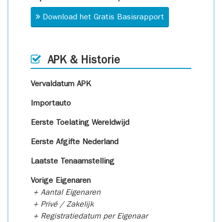
Download het Gratis Basisrapport
APK & Historie
Vervaldatum APK
Importauto
Eerste Toelating Wereldwijd
Eerste Afgifte Nederland
Laatste Tenaamstelling
Vorige Eigenaren
+ Aantal Eigenaren
+ Privé / Zakelijk
+ Registratiedatum per Eigenaar