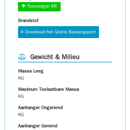
Toevoegen €6
Brandstof
Download het Gratis Basisrapport
Gewicht & Milieu
Massa Leeg
KG
Maximum Toelaatbare Massa
KG
Aanhanger Ongeremd
KG
Aanhanger Geremd