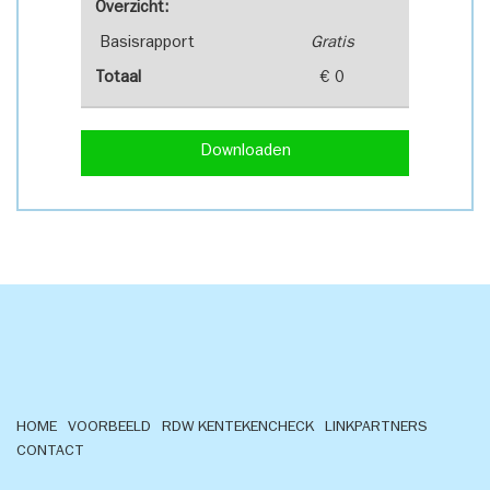
Overzicht:
Basisrapport
Gratis
Totaal
€ 0
Downloaden
HOME
VOORBEELD
RDW KENTEKENCHECK
LINKPARTNERS
CONTACT