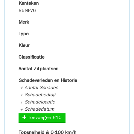
Kenteken
85NFV6
Merk
Type
Kleur
Classificatie
Aantal Zitplaatsen
Schadeverleden en Historie
+ Aantal Schades
+ Schadebedrag
+ Schadelocatie
+ Schadedatum
Toevoegen €10
Topsnelheid & 0-100 km/h