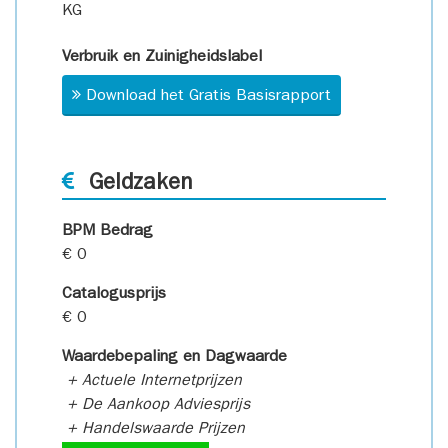
KG
Verbruik en Zuinigheidslabel
Download het Gratis Basisrapport
Geldzaken
BPM Bedrag
€ 0
Catalogusprijs
€ 0
Waardebepaling en Dagwaarde
+ Actuele Internetprijzen
+ De Aankoop Adviesprijs
+ Handelswaarde Prijzen