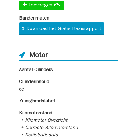
Toevoegen €5
Bandenmaten
Download het Gratis Basisrapport
Motor
Aantal Cilinders
Cilinderinhoud
cc
Zuinigheidslabel
Kilometerstand
+ Kilometer Overzicht
+ Correcte Kilometerstand
+ Registratiedata