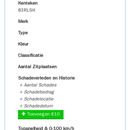
Kenteken
83RLSH
Merk
Type
Kleur
Classificatie
Aantal Zitplaatsen
Schadeverleden en Historie
+ Aantal Schades
+ Schadebedrag
+ Schadelocatie
+ Schadedatum
Toevoegen €10
Topsnelheid & 0-100 km/h