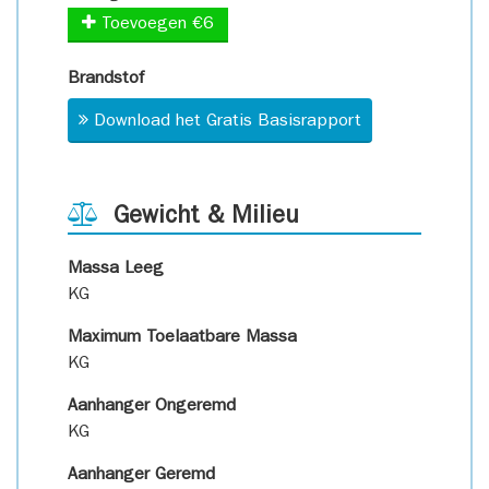
Toevoegen €6
Brandstof
Download het Gratis Basisrapport
Gewicht & Milieu
Massa Leeg
KG
Maximum Toelaatbare Massa
KG
Aanhanger Ongeremd
KG
Aanhanger Geremd