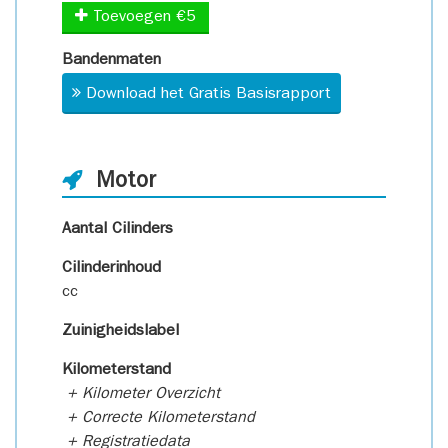
Toevoegen €5
Bandenmaten
Download het Gratis Basisrapport
Motor
Aantal Cilinders
Cilinderinhoud
cc
Zuinigheidslabel
Kilometerstand
+ Kilometer Overzicht
+ Correcte Kilometerstand
+ Registratiedata