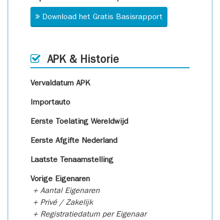
Download het Gratis Basisrapport
APK & Historie
Vervaldatum APK
Importauto
Eerste Toelating Wereldwijd
Eerste Afgifte Nederland
Laatste Tenaamstelling
Vorige Eigenaren
+ Aantal Eigenaren
+ Privé / Zakelijk
+ Registratiedatum per Eigenaar