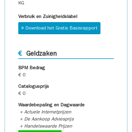
KG
Verbruik en Zuinigheidslabel
Download het Gratis Basisrapport
Geldzaken
BPM Bedrag
€ 0
Catalogusprijs
€ 0
Waardebepaling en Dagwaarde
+ Actuele Internetprijzen
+ De Aankoop Adviesprijs
+ Handelswaarde Prijzen