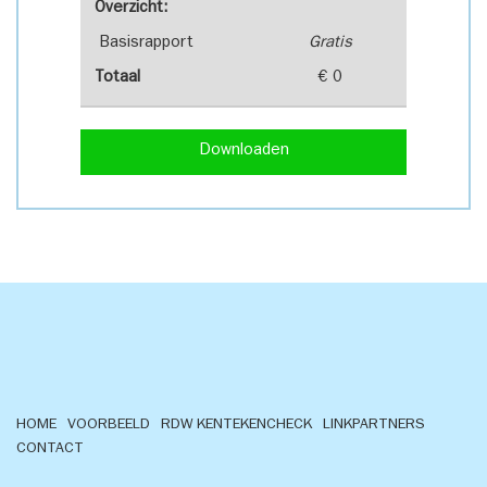
Overzicht:
Basisrapport
Gratis
Totaal
€ 0
Downloaden
HOME
VOORBEELD
RDW KENTEKENCHECK
LINKPARTNERS
CONTACT