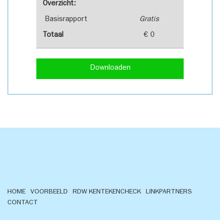
Overzicht:
Basisrapport
Gratis
Totaal
€ 0
Downloaden
HOME
VOORBEELD
RDW KENTEKENCHECK
LINKPARTNERS
CONTACT