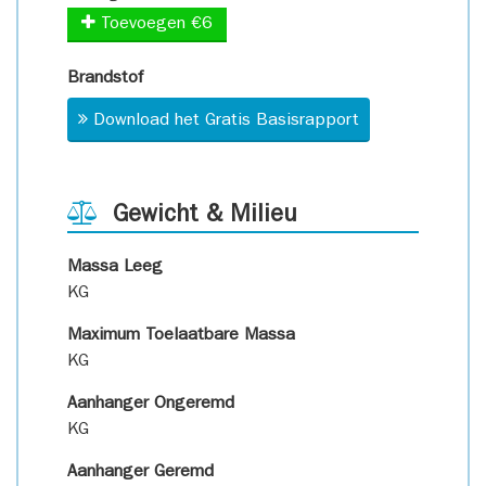
Toevoegen €6
Brandstof
Download het Gratis Basisrapport
Gewicht & Milieu
Massa Leeg
KG
Maximum Toelaatbare Massa
KG
Aanhanger Ongeremd
KG
Aanhanger Geremd