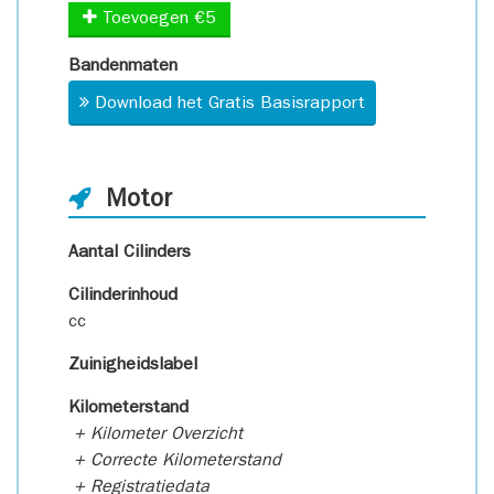
Toevoegen €5
Bandenmaten
Download het Gratis Basisrapport
Motor
Aantal Cilinders
Cilinderinhoud
cc
Zuinigheidslabel
Kilometerstand
+ Kilometer Overzicht
+ Correcte Kilometerstand
+ Registratiedata