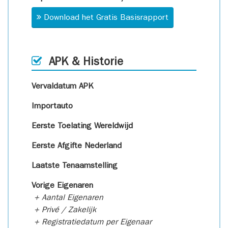
Download het Gratis Basisrapport
APK & Historie
Vervaldatum APK
Importauto
Eerste Toelating Wereldwijd
Eerste Afgifte Nederland
Laatste Tenaamstelling
Vorige Eigenaren
+ Aantal Eigenaren
+ Privé / Zakelijk
+ Registratiedatum per Eigenaar