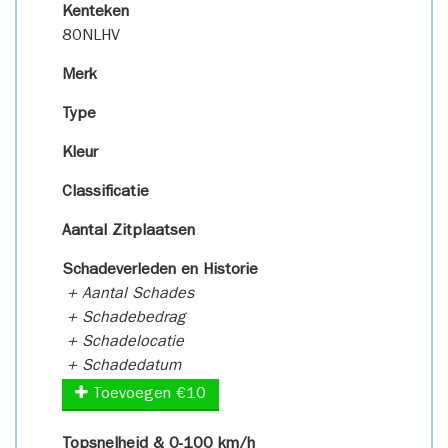
Kenteken
80NLHV
Merk
Type
Kleur
Classificatie
Aantal Zitplaatsen
Schadeverleden en Historie
+ Aantal Schades
+ Schadebedrag
+ Schadelocatie
+ Schadedatum
Toevoegen €10
Topsnelheid & 0-100 km/h