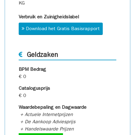
KG
Verbruik en Zuinigheidslabel
Download het Gratis Basisrapport
Geldzaken
BPM Bedrag
€ 0
Catalogusprijs
€ 0
Waardebepaling en Dagwaarde
+ Actuele Internetprijzen
+ De Aankoop Adviesprijs
+ Handelswaarde Prijzen