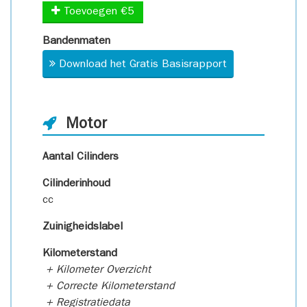
Toevoegen €5
Bandenmaten
Download het Gratis Basisrapport
Motor
Aantal Cilinders
Cilinderinhoud
cc
Zuinigheidslabel
Kilometerstand
+ Kilometer Overzicht
+ Correcte Kilometerstand
+ Registratiedata