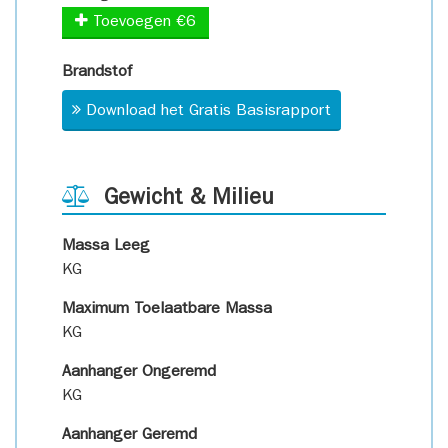
Toevoegen €6
Brandstof
Download het Gratis Basisrapport
Gewicht & Milieu
Massa Leeg
KG
Maximum Toelaatbare Massa
KG
Aanhanger Ongeremd
KG
Aanhanger Geremd