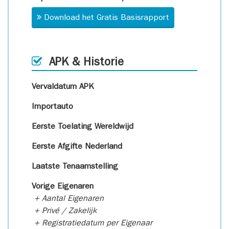
Download het Gratis Basisrapport
APK & Historie
Vervaldatum APK
Importauto
Eerste Toelating Wereldwijd
Eerste Afgifte Nederland
Laatste Tenaamstelling
Vorige Eigenaren
+ Aantal Eigenaren
+ Privé / Zakelijk
+ Registratiedatum per Eigenaar