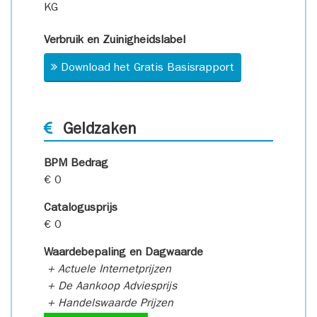
KG
Verbruik en Zuinigheidslabel
Download het Gratis Basisrapport
Geldzaken
BPM Bedrag
€ 0
Catalogusprijs
€ 0
Waardebepaling en Dagwaarde
+ Actuele Internetprijzen
+ De Aankoop Adviesprijs
+ Handelswaarde Prijzen