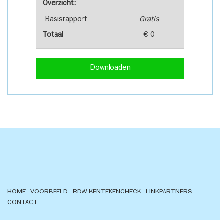
Overzicht:
Basisrapport
Gratis
Totaal
€ 0
Downloaden
HOME
VOORBEELD
RDW KENTEKENCHECK
LINKPARTNERS
CONTACT