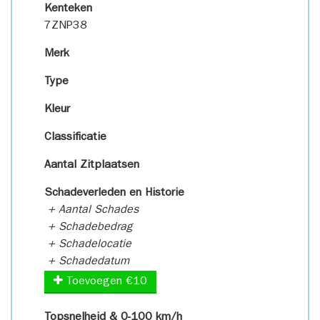
Kenteken
7ZNP38
Merk
Type
Kleur
Classificatie
Aantal Zitplaatsen
Schadeverleden en Historie
+ Aantal Schades
+ Schadebedrag
+ Schadelocatie
+ Schadedatum
Toevoegen €10
Topsnelheid & 0-100 km/h