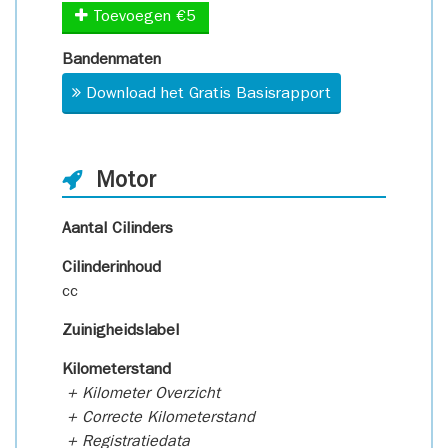
Toevoegen €5
Bandenmaten
Download het Gratis Basisrapport
Motor
Aantal Cilinders
Cilinderinhoud
cc
Zuinigheidslabel
Kilometerstand
+ Kilometer Overzicht
+ Correcte Kilometerstand
+ Registratiedata