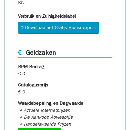
KG
Verbruik en Zuinigheidslabel
Download het Gratis Basisrapport
Geldzaken
BPM Bedrag
€ 0
Catalogusprijs
€ 0
Waardebepaling en Dagwaarde
+ Actuele Internetprijzen
+ De Aankoop Adviesprijs
+ Handelswaarde Prijzen