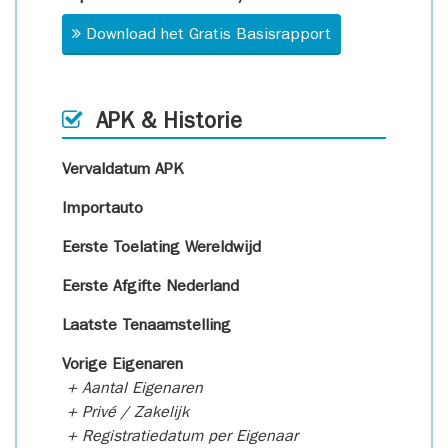
Download het Gratis Basisrapport
APK & Historie
Vervaldatum APK
Importauto
Eerste Toelating Wereldwijd
Eerste Afgifte Nederland
Laatste Tenaamstelling
Vorige Eigenaren
+ Aantal Eigenaren
+ Privé / Zakelijk
+ Registratiedatum per Eigenaar