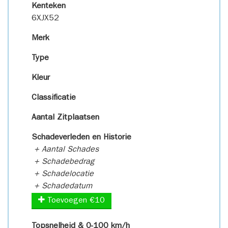
Kenteken
6XJX52
Merk
Type
Kleur
Classificatie
Aantal Zitplaatsen
Schadeverleden en Historie
+ Aantal Schades
+ Schadebedrag
+ Schadelocatie
+ Schadedatum
Toevoegen €10
Topsnelheid & 0-100 km/h