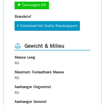
Toevoegen €6
Brandstof
Download het Gratis Basisrapport
Gewicht & Milieu
Massa Leeg
KG
Maximum Toelaatbare Massa
KG
Aanhanger Ongeremd
KG
Aanhanger Geremd