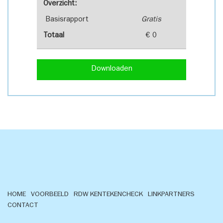
Overzicht:
Basisrapport
Gratis
Totaal
€ 0
Downloaden
HOME
VOORBEELD
RDW KENTEKENCHECK
LINKPARTNERS
CONTACT