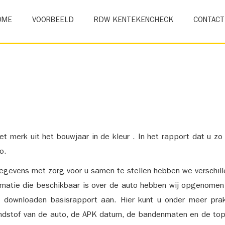
OME
VOORBEELD
RDW KENTEKENCHECK
CONTACT
et merk uit het bouwjaar in de kleur . In het rapport dat u zo
o.
gevens met zorg voor u samen te stellen hebben we verschil
ormatie die beschikbaar is over de auto hebben wij opgenomen
e downloaden basisrapport aan. Hier kunt u onder meer prak
ndstof van de auto, de APK datum, de bandenmaten en de top