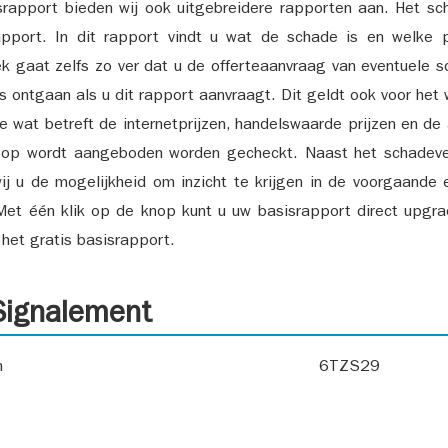
srapport bieden wij ook uitgebreidere rapporten aan. Het sch
pport. In dit rapport vindt u wat de schade is en welke 
k gaat zelfs zo ver dat u de offerteaanvraag van eventuele sch
ks ontgaan als u dit rapport aanvraagt. Dit geldt ook voor het 
ie wat betreft de internetprijzen, handelswaarde prijzen en de
 op wordt aangeboden worden gecheckt. Naast het schadeve
ij u de mogelijkheid om inzicht te krijgen in de voorgaande 
et één klik op de knop kunt u uw basisrapport direct upgra
het gratis basisrapport.
ignalement
n
6TZS29