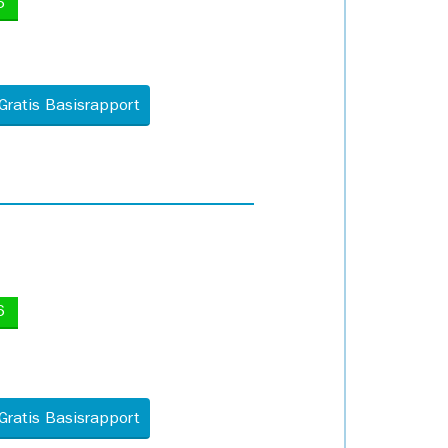
5
Gratis Basisrapport
6
Gratis Basisrapport