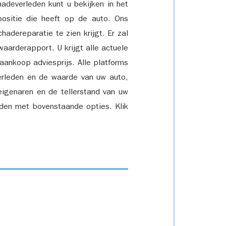
adeverleden kunt u bekijken in het
positie die heeft op de auto. Ons
adereparatie te zien krijgt. Er zal
waarderapport. U krijgt alle actuele
 aankoop adviesprijs. Alle platforms
rleden en de waarde van uw auto,
eigenaren en de tellerstand van uw
den met bovenstaande opties. Klik