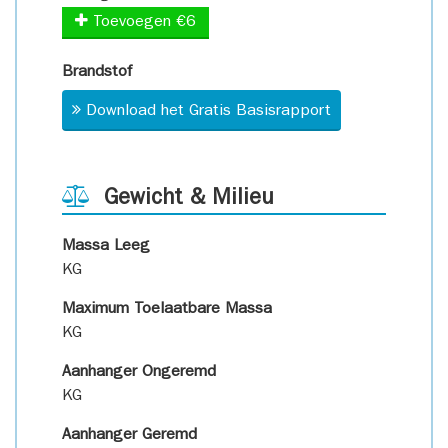
Toevoegen €6
Brandstof
Download het Gratis Basisrapport
Gewicht & Milieu
Massa Leeg
KG
Maximum Toelaatbare Massa
KG
Aanhanger Ongeremd
KG
Aanhanger Geremd