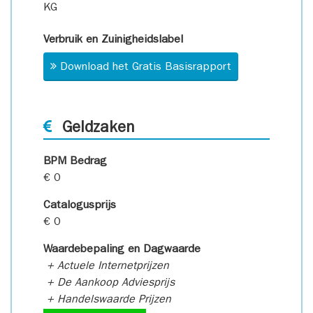
KG
Verbruik en Zuinigheidslabel
Download het Gratis Basisrapport
Geldzaken
BPM Bedrag
€ 0
Catalogusprijs
€ 0
Waardebepaling en Dagwaarde
+ Actuele Internetprijzen
+ De Aankoop Adviesprijs
+ Handelswaarde Prijzen