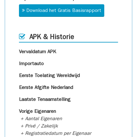
Download het Gratis Basisrapport
APK & Historie
Vervaldatum APK
Importauto
Eerste Toelating Wereldwijd
Eerste Afgifte Nederland
Laatste Tenaamstelling
Vorige Eigenaren
+ Aantal Eigenaren
+ Privé / Zakelijk
+ Registratiedatum per Eigenaar