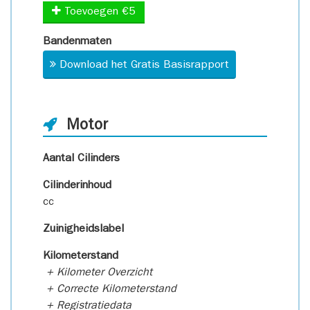
Toevoegen €5
Bandenmaten
Download het Gratis Basisrapport
Motor
Aantal Cilinders
Cilinderinhoud
cc
Zuinigheidslabel
Kilometerstand
+ Kilometer Overzicht
+ Correcte Kilometerstand
+ Registratiedata