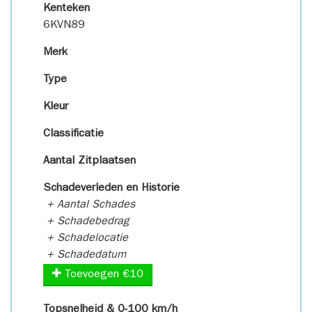
Kenteken
6KVN89
Merk
Type
Kleur
Classificatie
Aantal Zitplaatsen
Schadeverleden en Historie
+ Aantal Schades
+ Schadebedrag
+ Schadelocatie
+ Schadedatum
Toevoegen €10
Topsnelheid & 0-100 km/h