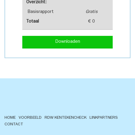
Overzicht:
Basisrapport
Gratis
Totaal
€ 0
Downloaden
HOME
VOORBEELD
RDW KENTEKENCHECK
LINKPARTNERS
CONTACT