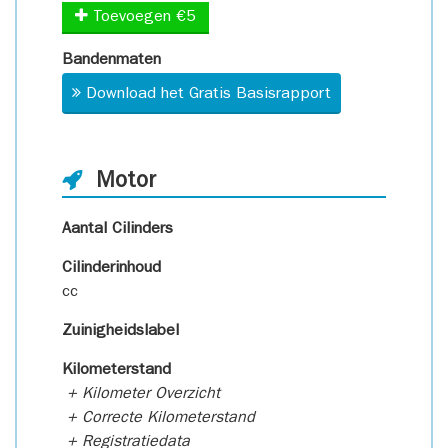
Toevoegen €5
Bandenmaten
Download het Gratis Basisrapport
Motor
Aantal Cilinders
Cilinderinhoud
cc
Zuinigheidslabel
Kilometerstand
+ Kilometer Overzicht
+ Correcte Kilometerstand
+ Registratiedata