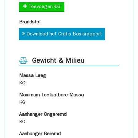
Toevoegen €6
Brandstof
Download het Gratis Basisrapport
Gewicht & Milieu
Massa Leeg
KG
Maximum Toelaatbare Massa
KG
Aanhanger Ongeremd
KG
Aanhanger Geremd