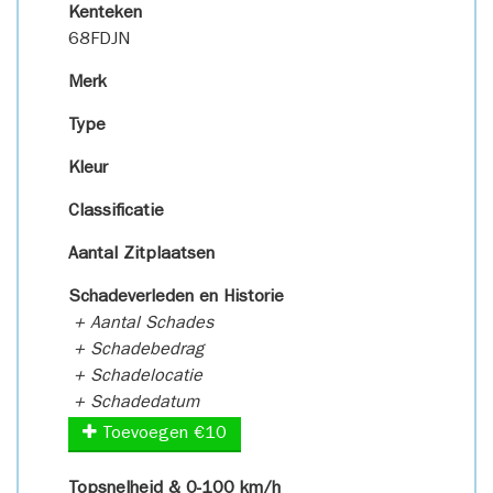
Kenteken
68FDJN
Merk
Type
Kleur
Classificatie
Aantal Zitplaatsen
Schadeverleden en Historie
+ Aantal Schades
+ Schadebedrag
+ Schadelocatie
+ Schadedatum
Toevoegen €10
Topsnelheid & 0-100 km/h