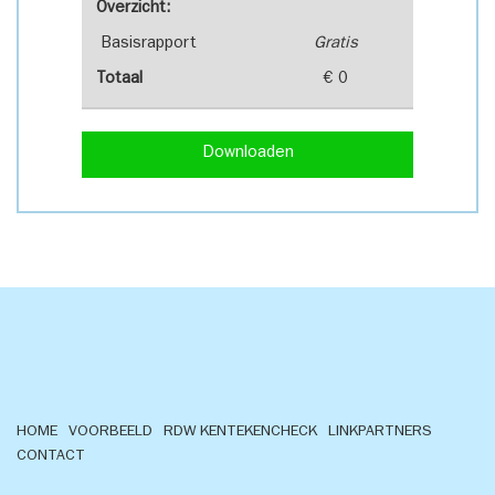
Overzicht:
Basisrapport
Gratis
Totaal
€ 0
Downloaden
HOME
VOORBEELD
RDW KENTEKENCHECK
LINKPARTNERS
CONTACT