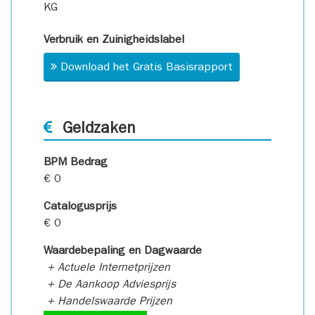
KG
Verbruik en Zuinigheidslabel
Download het Gratis Basisrapport
Geldzaken
BPM Bedrag
€ 0
Catalogusprijs
€ 0
Waardebepaling en Dagwaarde
+ Actuele Internetprijzen
+ De Aankoop Adviesprijs
+ Handelswaarde Prijzen