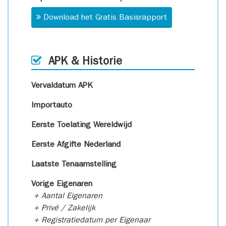
Download het Gratis Basisrapport
APK & Historie
Vervaldatum APK
Importauto
Eerste Toelating Wereldwijd
Eerste Afgifte Nederland
Laatste Tenaamstelling
Vorige Eigenaren
+ Aantal Eigenaren
+ Privé / Zakelijk
+ Registratiedatum per Eigenaar