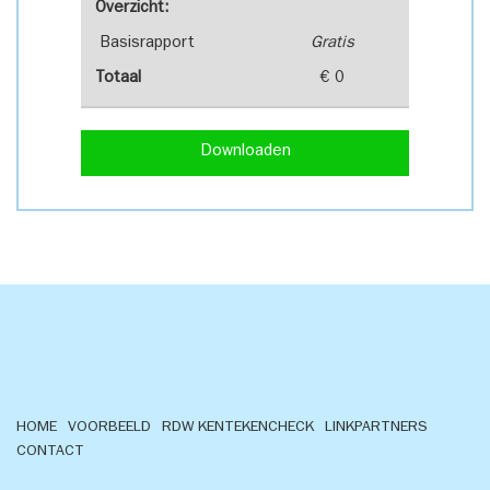
Overzicht:
Basisrapport
Gratis
Totaal
€ 0
Downloaden
HOME
VOORBEELD
RDW KENTEKENCHECK
LINKPARTNERS
CONTACT