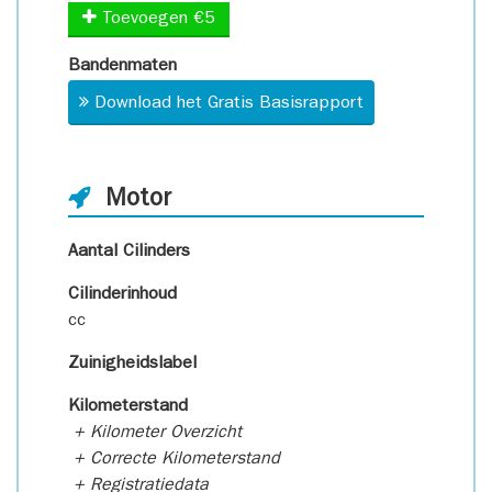
Toevoegen €5
Bandenmaten
Download het Gratis Basisrapport
Motor
Aantal Cilinders
Cilinderinhoud
cc
Zuinigheidslabel
Kilometerstand
+ Kilometer Overzicht
+ Correcte Kilometerstand
+ Registratiedata