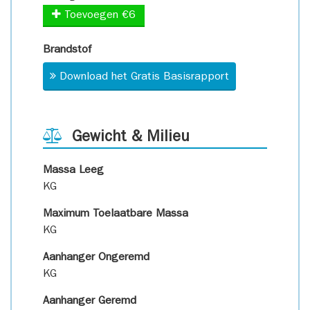
Toevoegen €6
Brandstof
Download het Gratis Basisrapport
Gewicht & Milieu
Massa Leeg
KG
Maximum Toelaatbare Massa
KG
Aanhanger Ongeremd
KG
Aanhanger Geremd