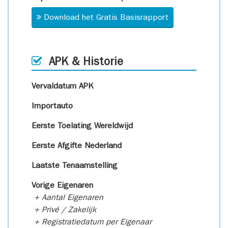
Download het Gratis Basisrapport
APK & Historie
Vervaldatum APK
Importauto
Eerste Toelating Wereldwijd
Eerste Afgifte Nederland
Laatste Tenaamstelling
Vorige Eigenaren
+ Aantal Eigenaren
+ Privé / Zakelijk
+ Registratiedatum per Eigenaar