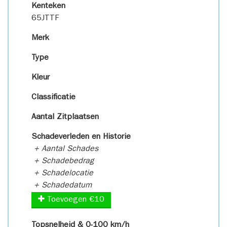
Kenteken
65JTTF
Merk
Type
Kleur
Classificatie
Aantal Zitplaatsen
Schadeverleden en Historie
+ Aantal Schades
+ Schadebedrag
+ Schadelocatie
+ Schadedatum
Toevoegen €10
Topsnelheid & 0-100 km/h