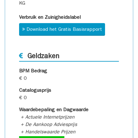
KG
Verbruik en Zuinigheidslabel
Download het Gratis Basisrapport
Geldzaken
BPM Bedrag
€ 0
Catalogusprijs
€ 0
Waardebepaling en Dagwaarde
+ Actuele Internetprijzen
+ De Aankoop Adviesprijs
+ Handelswaarde Prijzen