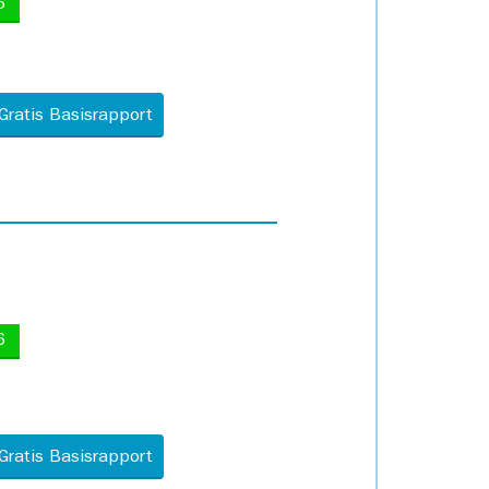
5
Gratis Basisrapport
6
Gratis Basisrapport