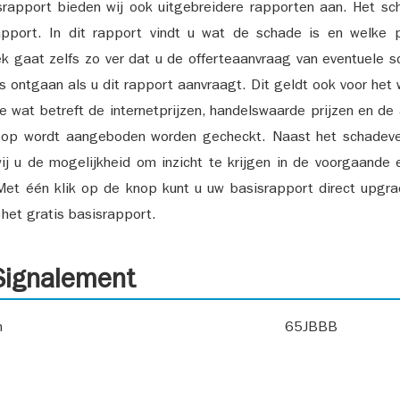
srapport bieden wij ook uitgebreidere rapporten aan. Het sch
pport. In dit rapport vindt u wat de schade is en welke 
k gaat zelfs zo ver dat u de offerteaanvraag van eventuele sch
ks ontgaan als u dit rapport aanvraagt. Dit geldt ook voor het 
ie wat betreft de internetprijzen, handelswaarde prijzen en de
 op wordt aangeboden worden gecheckt. Naast het schadeve
ij u de mogelijkheid om inzicht te krijgen in de voorgaande 
et één klik op de knop kunt u uw basisrapport direct upgra
het gratis basisrapport.
ignalement
n
65JBBB