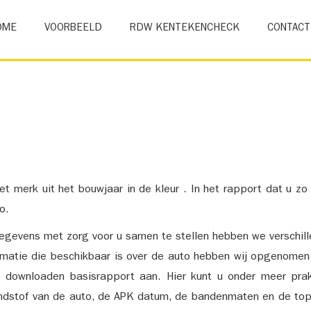
OME
VOORBEELD
RDW KENTEKENCHECK
CONTACT
et merk uit het bouwjaar in de kleur . In het rapport dat u zo
o.
gevens met zorg voor u samen te stellen hebben we verschil
ormatie die beschikbaar is over de auto hebben wij opgenomen
e downloaden basisrapport aan. Hier kunt u onder meer prak
ndstof van de auto, de APK datum, de bandenmaten en de top