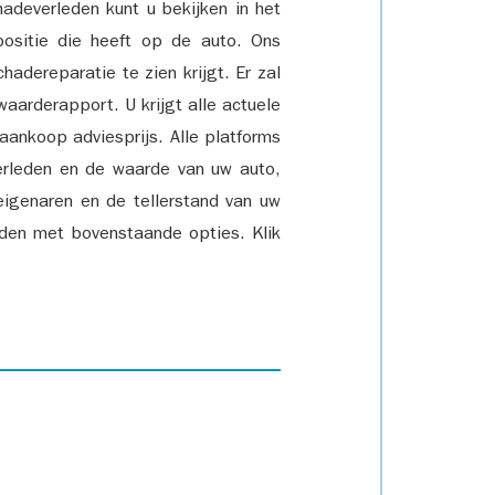
adeverleden kunt u bekijken in het
positie die heeft op de auto. Ons
adereparatie te zien krijgt. Er zal
waarderapport. U krijgt alle actuele
 aankoop adviesprijs. Alle platforms
rleden en de waarde van uw auto,
eigenaren en de tellerstand van uw
den met bovenstaande opties. Klik