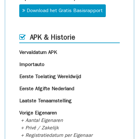
Download het Gratis Basisrapport
APK & Historie
Vervaldatum APK
Importauto
Eerste Toelating Wereldwijd
Eerste Afgifte Nederland
Laatste Tenaamstelling
Vorige Eigenaren
+ Aantal Eigenaren
+ Privé / Zakelijk
+ Registratiedatum per Eigenaar