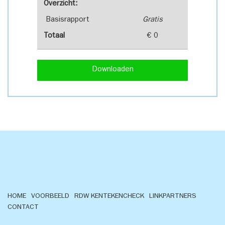
Overzicht:
Basisrapport
Gratis
Totaal
€ 0
Downloaden
HOME
VOORBEELD
RDW KENTEKENCHECK
LINKPARTNERS
CONTACT