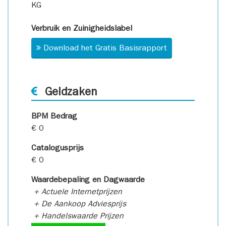
KG
Verbruik en Zuinigheidslabel
Download het Gratis Basisrapport
Geldzaken
BPM Bedrag
€ 0
Catalogusprijs
€ 0
Waardebepaling en Dagwaarde
+ Actuele Internetprijzen
+ De Aankoop Adviesprijs
+ Handelswaarde Prijzen