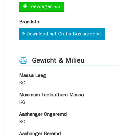
Toevoegen €6
Brandstof
Download het Gratis Basisrapport
Gewicht & Milieu
Massa Leeg
KG
Maximum Toelaatbare Massa
KG
Aanhanger Ongeremd
KG
Aanhanger Geremd