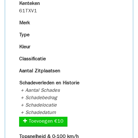
Kenteken
61TXV1
Merk
Type
Kleur
Classificatie
Aantal Zitplaatsen
Schadeverleden en Historie
+ Aantal Schades
+ Schadebedrag
+ Schadelocatie
+ Schadedatum
Toevoegen €10
Topsnelheid & 0-100 km/h