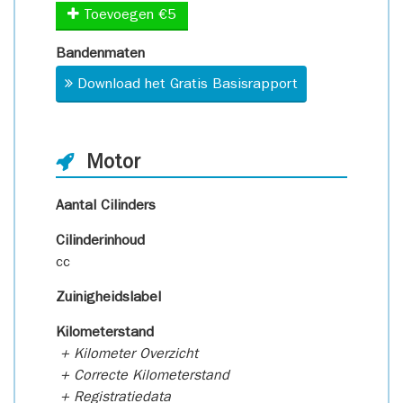
Toevoegen €5
Bandenmaten
Download het Gratis Basisrapport
Motor
Aantal Cilinders
Cilinderinhoud
cc
Zuinigheidslabel
Kilometerstand
+ Kilometer Overzicht
+ Correcte Kilometerstand
+ Registratiedata