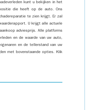
adeverleden kunt u bekijken in het
positie die heeft op de auto. Ons
adereparatie te zien krijgt. Er zal
waarderapport. U krijgt alle actuele
 aankoop adviesprijs. Alle platforms
rleden en de waarde van uw auto,
eigenaren en de tellerstand van uw
den met bovenstaande opties. Klik