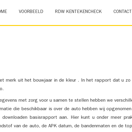
OME
VOORBEELD
RDW KENTEKENCHECK
CONTACT
et merk uit het bouwjaar in de kleur . In het rapport dat u zo
o.
gevens met zorg voor u samen te stellen hebben we verschil
ormatie die beschikbaar is over de auto hebben wij opgenomen
e downloaden basisrapport aan. Hier kunt u onder meer prak
ndstof van de auto, de APK datum, de bandenmaten en de top