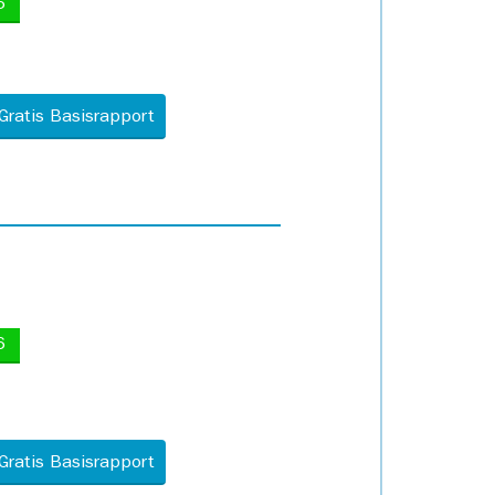
5
Gratis Basisrapport
6
Gratis Basisrapport