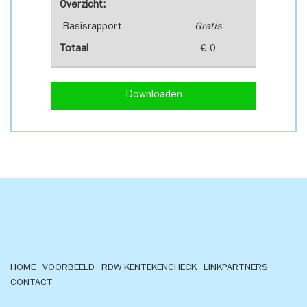
Overzicht:
Basisrapport
Gratis
Totaal
€ 0
Downloaden
HOME
VOORBEELD
RDW KENTEKENCHECK
LINKPARTNERS
CONTACT