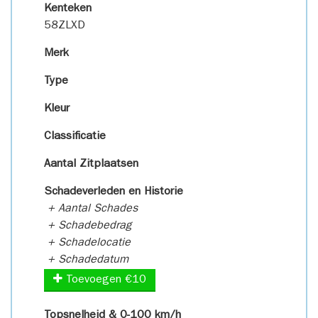
Kenteken
58ZLXD
Merk
Type
Kleur
Classificatie
Aantal Zitplaatsen
Schadeverleden en Historie
+ Aantal Schades
+ Schadebedrag
+ Schadelocatie
+ Schadedatum
Toevoegen €10
Topsnelheid & 0-100 km/h