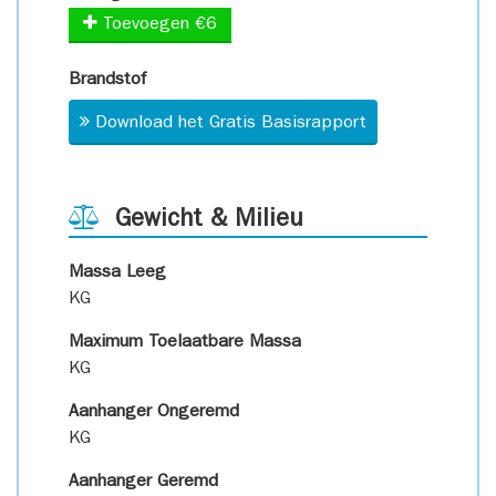
Toevoegen €6
Brandstof
Download het Gratis Basisrapport
Gewicht & Milieu
Massa Leeg
KG
Maximum Toelaatbare Massa
KG
Aanhanger Ongeremd
KG
Aanhanger Geremd