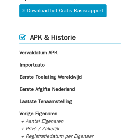
Download het Gratis Basisrapport
APK & Historie
Vervaldatum APK
Importauto
Eerste Toelating Wereldwijd
Eerste Afgifte Nederland
Laatste Tenaamstelling
Vorige Eigenaren
+ Aantal Eigenaren
+ Privé / Zakelijk
+ Registratiedatum per Eigenaar