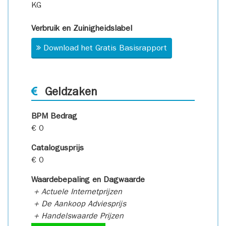
KG
Verbruik en Zuinigheidslabel
Download het Gratis Basisrapport
Geldzaken
BPM Bedrag
€ 0
Catalogusprijs
€ 0
Waardebepaling en Dagwaarde
+ Actuele Internetprijzen
+ De Aankoop Adviesprijs
+ Handelswaarde Prijzen