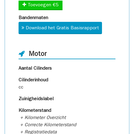
Toevoegen €5
Bandenmaten
Download het Gratis Basisrapport
Motor
Aantal Cilinders
Cilinderinhoud
cc
Zuinigheidslabel
Kilometerstand
+ Kilometer Overzicht
+ Correcte Kilometerstand
+ Registratiedata