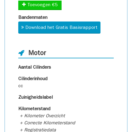
Toevoegen €5
Bandenmaten
Download het Gratis Basisrapport
Motor
Aantal Cilinders
Cilinderinhoud
cc
Zuinigheidslabel
Kilometerstand
+ Kilometer Overzicht
+ Correcte Kilometerstand
+ Registratiedata