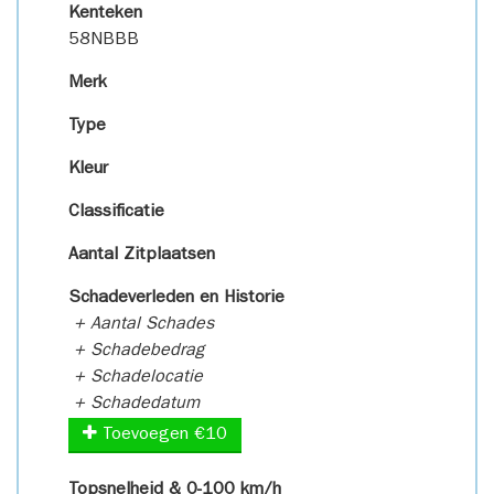
Kenteken
58NBBB
Merk
Type
Kleur
Classificatie
Aantal Zitplaatsen
Schadeverleden en Historie
+ Aantal Schades
+ Schadebedrag
+ Schadelocatie
+ Schadedatum
Toevoegen €10
Topsnelheid & 0-100 km/h