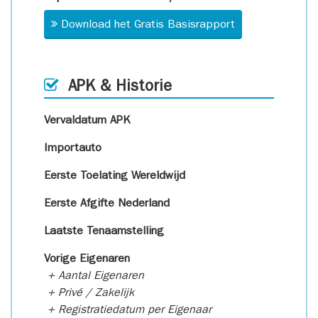
Download het Gratis Basisrapport
APK & Historie
Vervaldatum APK
Importauto
Eerste Toelating Wereldwijd
Eerste Afgifte Nederland
Laatste Tenaamstelling
Vorige Eigenaren
+ Aantal Eigenaren
+ Privé / Zakelijk
+ Registratiedatum per Eigenaar