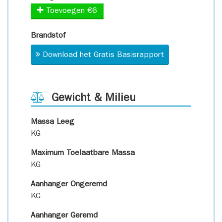
Toevoegen €6
Brandstof
Download het Gratis Basisrapport
Gewicht & Milieu
Massa Leeg
KG
Maximum Toelaatbare Massa
KG
Aanhanger Ongeremd
KG
Aanhanger Geremd