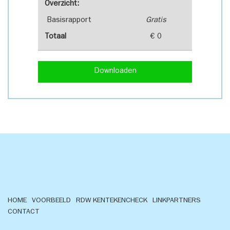
Overzicht:
Basisrapport
Gratis
Totaal
€ 0
Downloaden
HOME
VOORBEELD
RDW KENTEKENCHECK
LINKPARTNERS
CONTACT