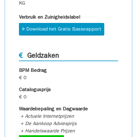
KG
Verbruik en Zuinigheidslabel
Download het Gratis Basisrapport
Geldzaken
BPM Bedrag
€ 0
Catalogusprijs
€ 0
Waardebepaling en Dagwaarde
+ Actuele Internetprijzen
+ De Aankoop Adviesprijs
+ Handelswaarde Prijzen