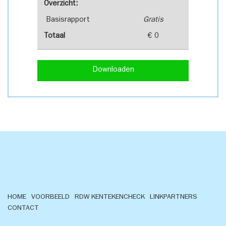
Overzicht:
Basisrapport
Gratis
Totaal
€ 0
Downloaden
HOME
VOORBEELD
RDW KENTEKENCHECK
LINKPARTNERS
CONTACT