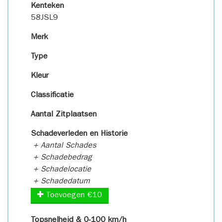
Kenteken
58JSL9
Merk
Type
Kleur
Classificatie
Aantal Zitplaatsen
Schadeverleden en Historie
+ Aantal Schades
+ Schadebedrag
+ Schadelocatie
+ Schadedatum
Toevoegen €10
Topsnelheid & 0-100 km/h