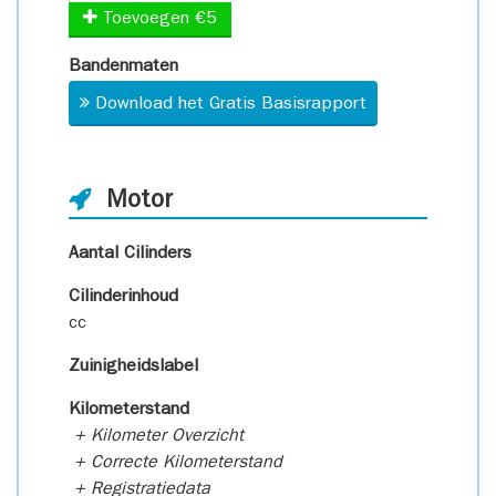
Toevoegen €5
Bandenmaten
Download het Gratis Basisrapport
Motor
Aantal Cilinders
Cilinderinhoud
cc
Zuinigheidslabel
Kilometerstand
+ Kilometer Overzicht
+ Correcte Kilometerstand
+ Registratiedata