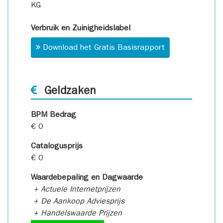
KG
Verbruik en Zuinigheidslabel
Download het Gratis Basisrapport
Geldzaken
BPM Bedrag
€ 0
Catalogusprijs
€ 0
Waardebepaling en Dagwaarde
+ Actuele Internetprijzen
+ De Aankoop Adviesprijs
+ Handelswaarde Prijzen