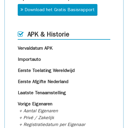
Download het Gratis Basisrapport
APK & Historie
Vervaldatum APK
Importauto
Eerste Toelating Wereldwijd
Eerste Afgifte Nederland
Laatste Tenaamstelling
Vorige Eigenaren
+ Aantal Eigenaren
+ Privé / Zakelijk
+ Registratiedatum per Eigenaar