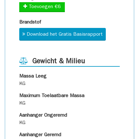
Toevoegen €6
Brandstof
Download het Gratis Basisrapport
Gewicht & Milieu
Massa Leeg
KG
Maximum Toelaatbare Massa
KG
Aanhanger Ongeremd
KG
Aanhanger Geremd