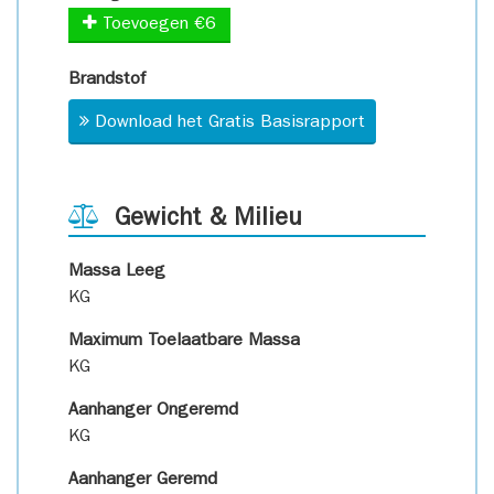
Toevoegen €6
Brandstof
Download het Gratis Basisrapport
Gewicht & Milieu
Massa Leeg
KG
Maximum Toelaatbare Massa
KG
Aanhanger Ongeremd
KG
Aanhanger Geremd