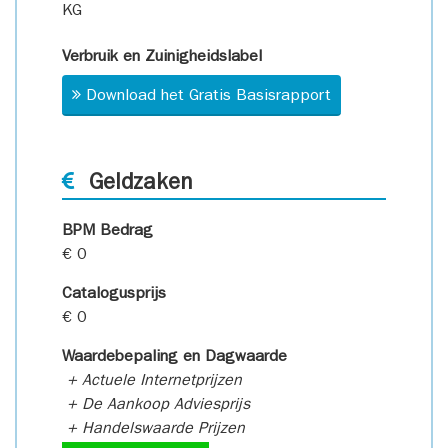
KG
Verbruik en Zuinigheidslabel
Download het Gratis Basisrapport
Geldzaken
BPM Bedrag
€ 0
Catalogusprijs
€ 0
Waardebepaling en Dagwaarde
+ Actuele Internetprijzen
+ De Aankoop Adviesprijs
+ Handelswaarde Prijzen