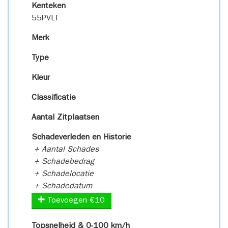
Kenteken
55PVLT
Merk
Type
Kleur
Classificatie
Aantal Zitplaatsen
Schadeverleden en Historie
+ Aantal Schades
+ Schadebedrag
+ Schadelocatie
+ Schadedatum
Toevoegen €10
Topsnelheid & 0-100 km/h