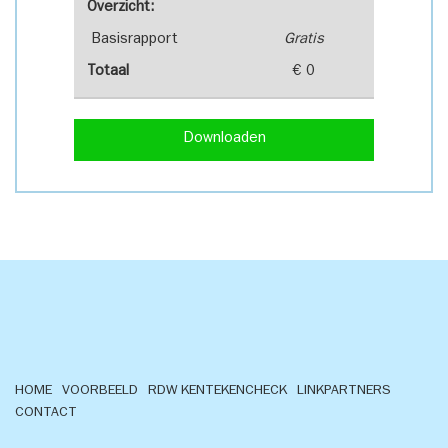
Overzicht:
Basisrapport
Gratis
Totaal
€ 0
Downloaden
HOME
VOORBEELD
RDW KENTEKENCHECK
LINKPARTNERS
CONTACT