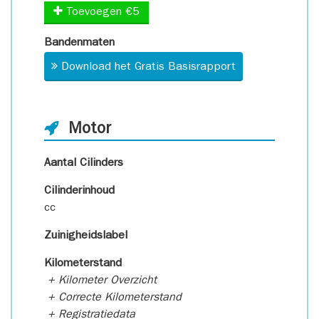
Toevoegen €5
Bandenmaten
Download het Gratis Basisrapport
Motor
Aantal Cilinders
Cilinderinhoud
cc
Zuinigheidslabel
Kilometerstand
+ Kilometer Overzicht
+ Correcte Kilometerstand
+ Registratiedata