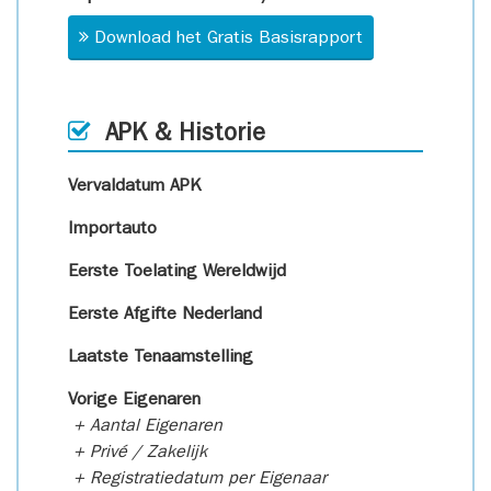
Download het Gratis Basisrapport
APK & Historie
Vervaldatum APK
Importauto
Eerste Toelating Wereldwijd
Eerste Afgifte Nederland
Laatste Tenaamstelling
Vorige Eigenaren
+ Aantal Eigenaren
+ Privé / Zakelijk
+ Registratiedatum per Eigenaar