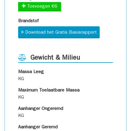
Toevoegen €6
Brandstof
Download het Gratis Basisrapport
Gewicht & Milieu
Massa Leeg
KG
Maximum Toelaatbare Massa
KG
Aanhanger Ongeremd
KG
Aanhanger Geremd