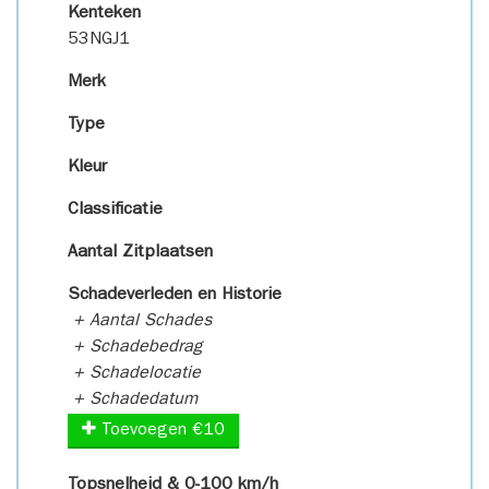
Kenteken
53NGJ1
Merk
Type
Kleur
Classificatie
Aantal Zitplaatsen
Schadeverleden en Historie
+ Aantal Schades
+ Schadebedrag
+ Schadelocatie
+ Schadedatum
Toevoegen €10
Topsnelheid & 0-100 km/h