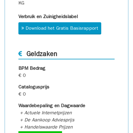
KG
Verbruik en Zuinigheidslabel
Download het Gratis Basisrapport
Geldzaken
BPM Bedrag
€ 0
Catalogusprijs
€ 0
Waardebepaling en Dagwaarde
+ Actuele Internetprijzen
+ De Aankoop Adviesprijs
+ Handelswaarde Prijzen