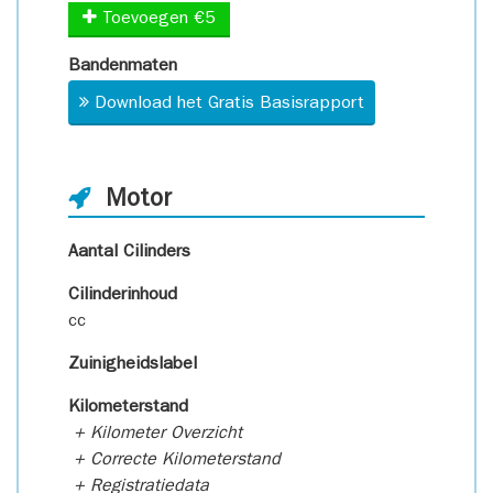
Toevoegen €5
Bandenmaten
Download het Gratis Basisrapport
Motor
Aantal Cilinders
Cilinderinhoud
cc
Zuinigheidslabel
Kilometerstand
+ Kilometer Overzicht
+ Correcte Kilometerstand
+ Registratiedata