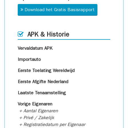
Download het Gratis Basisrapport
APK & Historie
Vervaldatum APK
Importauto
Eerste Toelating Wereldwijd
Eerste Afgifte Nederland
Laatste Tenaamstelling
Vorige Eigenaren
+ Aantal Eigenaren
+ Privé / Zakelijk
+ Registratiedatum per Eigenaar