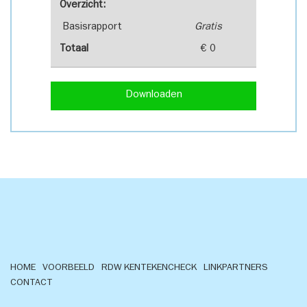
Overzicht:
Basisrapport
Gratis
Totaal
€ 0
Downloaden
HOME
VOORBEELD
RDW KENTEKENCHECK
LINKPARTNERS
CONTACT