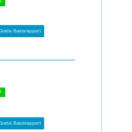
5
Gratis Basisrapport
6
Gratis Basisrapport