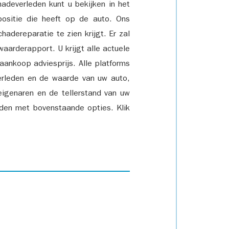
adeverleden kunt u bekijken in het
positie die heeft op de auto. Ons
adereparatie te zien krijgt. Er zal
waarderapport. U krijgt alle actuele
 aankoop adviesprijs. Alle platforms
rleden en de waarde van uw auto,
eigenaren en de tellerstand van uw
den met bovenstaande opties. Klik