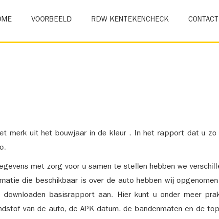
OME
VOORBEELD
RDW KENTEKENCHECK
CONTACT
et merk uit het bouwjaar in de kleur . In het rapport dat u zo
o.
gevens met zorg voor u samen te stellen hebben we verschil
ormatie die beschikbaar is over de auto hebben wij opgenomen
e downloaden basisrapport aan. Hier kunt u onder meer prak
ndstof van de auto, de APK datum, de bandenmaten en de top