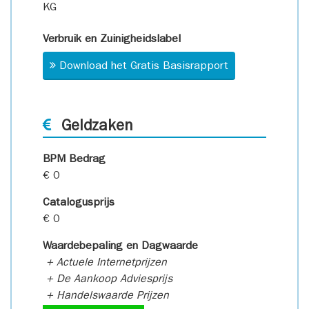
KG
Verbruik en Zuinigheidslabel
Download het Gratis Basisrapport
Geldzaken
BPM Bedrag
€ 0
Catalogusprijs
€ 0
Waardebepaling en Dagwaarde
+ Actuele Internetprijzen
+ De Aankoop Adviesprijs
+ Handelswaarde Prijzen