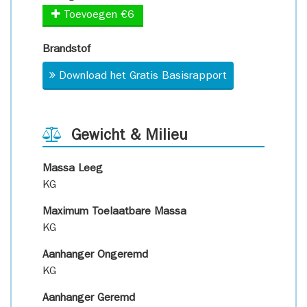
Toevoegen €6
Brandstof
Download het Gratis Basisrapport
Gewicht & Milieu
Massa Leeg
KG
Maximum Toelaatbare Massa
KG
Aanhanger Ongeremd
KG
Aanhanger Geremd