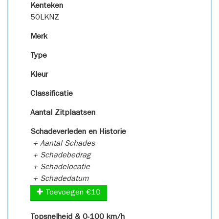
Kenteken
50LKNZ
Merk
Type
Kleur
Classificatie
Aantal Zitplaatsen
Schadeverleden en Historie
+ Aantal Schades
+ Schadebedrag
+ Schadelocatie
+ Schadedatum
Toevoegen €10
Topsnelheid & 0-100 km/h