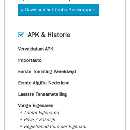
Download het Gratis Basisrapport
APK & Historie
Vervaldatum APK
Importauto
Eerste Toelating Wereldwijd
Eerste Afgifte Nederland
Laatste Tenaamstelling
Vorige Eigenaren
+ Aantal Eigenaren
+ Privé / Zakelijk
+ Registratiedatum per Eigenaar