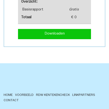
Overzicht:
Basisrapport
Gratis
Totaal
€ 0
Downloaden
HOME
VOORBEELD
RDW KENTEKENCHECK
LINKPARTNERS
CONTACT