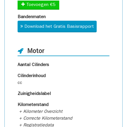
Toevoegen €5
Bandenmaten
Download het Gratis Basisrapport
Motor
Aantal Cilinders
Cilinderinhoud
cc
Zuinigheidslabel
Kilometerstand
+ Kilometer Overzicht
+ Correcte Kilometerstand
+ Registratiedata