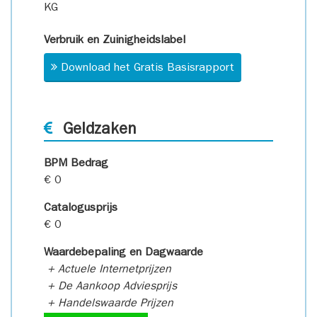
KG
Verbruik en Zuinigheidslabel
Download het Gratis Basisrapport
Geldzaken
BPM Bedrag
€ 0
Catalogusprijs
€ 0
Waardebepaling en Dagwaarde
+ Actuele Internetprijzen
+ De Aankoop Adviesprijs
+ Handelswaarde Prijzen