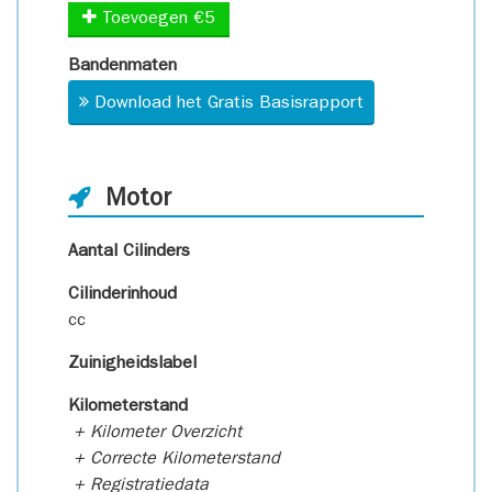
Toevoegen €5
Bandenmaten
Download het Gratis Basisrapport
Motor
Aantal Cilinders
Cilinderinhoud
cc
Zuinigheidslabel
Kilometerstand
+ Kilometer Overzicht
+ Correcte Kilometerstand
+ Registratiedata