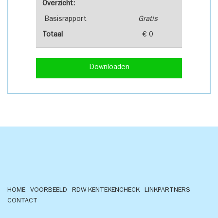
Overzicht:
Basisrapport
Gratis
Totaal
€ 0
Downloaden
HOME
VOORBEELD
RDW KENTEKENCHECK
LINKPARTNERS
CONTACT