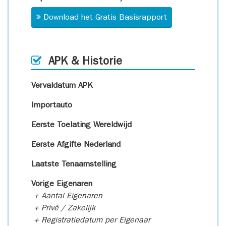
Download het Gratis Basisrapport
APK & Historie
Vervaldatum APK
Importauto
Eerste Toelating Wereldwijd
Eerste Afgifte Nederland
Laatste Tenaamstelling
Vorige Eigenaren
+ Aantal Eigenaren
+ Privé / Zakelijk
+ Registratiedatum per Eigenaar