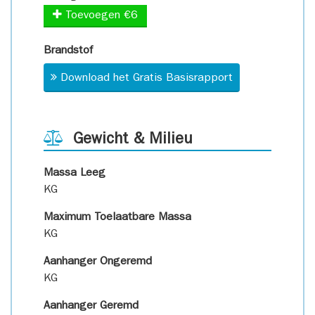
Toevoegen €6
Brandstof
Download het Gratis Basisrapport
Gewicht & Milieu
Massa Leeg
KG
Maximum Toelaatbare Massa
KG
Aanhanger Ongeremd
KG
Aanhanger Geremd