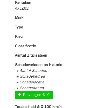
Kenteken
4XLZ62
Merk
Type
Kleur
Classificatie
Aantal Zitplaatsen
Schadeverleden en Historie
+ Aantal Schades
+ Schadebedrag
+ Schadelocatie
+ Schadedatum
Toevoegen €10
Topsnelheid & 0-100 km/h