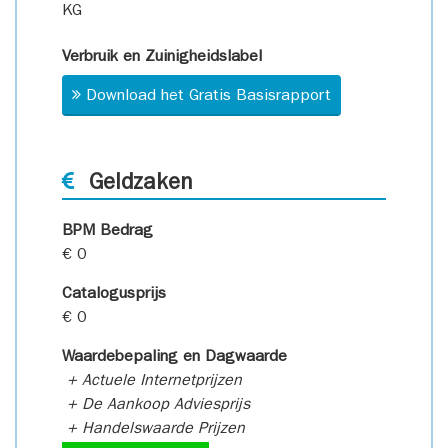
KG
Verbruik en Zuinigheidslabel
Download het Gratis Basisrapport
Geldzaken
BPM Bedrag
€ 0
Catalogusprijs
€ 0
Waardebepaling en Dagwaarde
+ Actuele Internetprijzen
+ De Aankoop Adviesprijs
+ Handelswaarde Prijzen