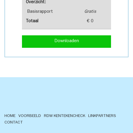
Overzicht:
Basisrapport
Gratis
Totaal
€ 0
Downloaden
HOME
VOORBEELD
RDW KENTEKENCHECK
LINKPARTNERS
CONTACT