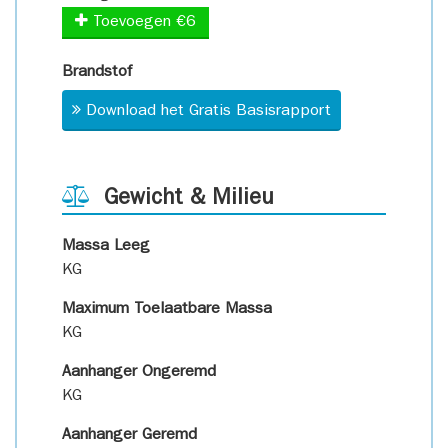
Toevoegen €6
Brandstof
Download het Gratis Basisrapport
Gewicht & Milieu
Massa Leeg
KG
Maximum Toelaatbare Massa
KG
Aanhanger Ongeremd
KG
Aanhanger Geremd