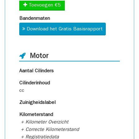
Toevoegen €5
Bandenmaten
Download het Gratis Basisrapport
Motor
Aantal Cilinders
Cilinderinhoud
cc
Zuinigheidslabel
Kilometerstand
+ Kilometer Overzicht
+ Correcte Kilometerstand
+ Registratiedata