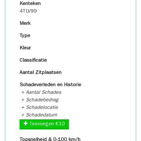
Kenteken
4TLV99
Merk
Type
Kleur
Classificatie
Aantal Zitplaatsen
Schadeverleden en Historie
+ Aantal Schades
+ Schadebedrag
+ Schadelocatie
+ Schadedatum
Toevoegen €10
Topsnelheid & 0-100 km/h