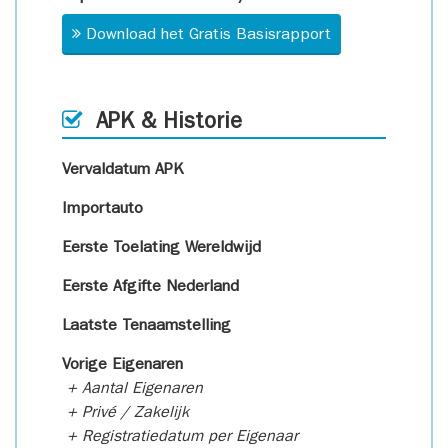
Download het Gratis Basisrapport
APK & Historie
Vervaldatum APK
Importauto
Eerste Toelating Wereldwijd
Eerste Afgifte Nederland
Laatste Tenaamstelling
Vorige Eigenaren
+ Aantal Eigenaren
+ Privé / Zakelijk
+ Registratiedatum per Eigenaar