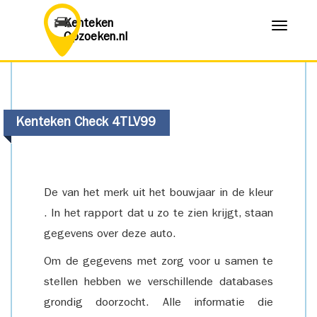
Kenteken
Menu
Opzoeken.nl
Kenteken Check 4TLV99
De van het merk uit het bouwjaar in de kleur
. In het rapport dat u zo te zien krijgt, staan
gegevens over deze auto.
Om de gegevens met zorg voor u samen te
stellen hebben we verschillende databases
grondig doorzocht. Alle informatie die