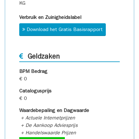
KG
Verbruik en Zuinigheidslabel
Download het Gratis Basisrapport
Geldzaken
BPM Bedrag
€ 0
Catalogusprijs
€ 0
Waardebepaling en Dagwaarde
+ Actuele Internetprijzen
+ De Aankoop Adviesprijs
+ Handelswaarde Prijzen