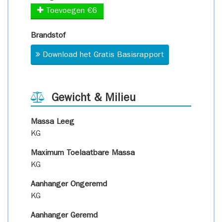
Toevoegen €6
Brandstof
Download het Gratis Basisrapport
Gewicht & Milieu
Massa Leeg
KG
Maximum Toelaatbare Massa
KG
Aanhanger Ongeremd
KG
Aanhanger Geremd