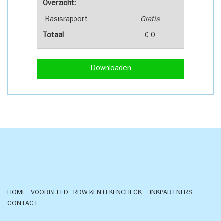
Overzicht:
Basisrapport
Gratis
Totaal
€ 0
Downloaden
HOME
VOORBEELD
RDW KENTEKENCHECK
LINKPARTNERS
CONTACT