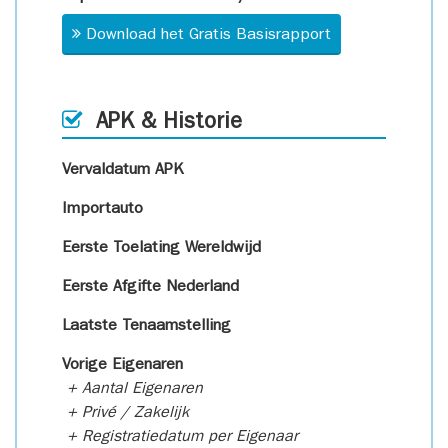
Download het Gratis Basisrapport
APK & Historie
Vervaldatum APK
Importauto
Eerste Toelating Wereldwijd
Eerste Afgifte Nederland
Laatste Tenaamstelling
Vorige Eigenaren
+ Aantal Eigenaren
+ Privé / Zakelijk
+ Registratiedatum per Eigenaar