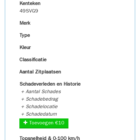
Kenteken
49SVG9
Merk
Type
Kleur
Classificatie
Aantal Zitplaatsen
Schadeverleden en Historie
+ Aantal Schades
+ Schadebedrag
+ Schadelocatie
+ Schadedatum
Toevoegen €10
Topsnelheid & 0-100 km/h