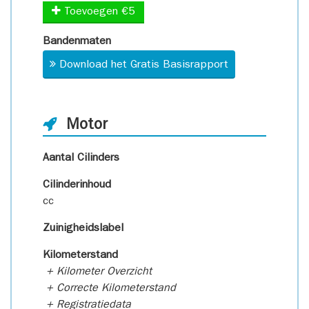
Toevoegen €5
Bandenmaten
Download het Gratis Basisrapport
Motor
Aantal Cilinders
Cilinderinhoud
cc
Zuinigheidslabel
Kilometerstand
+ Kilometer Overzicht
+ Correcte Kilometerstand
+ Registratiedata