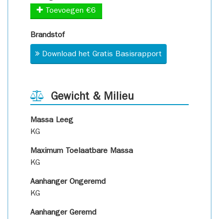
Toevoegen €6
Brandstof
Download het Gratis Basisrapport
Gewicht & Milieu
Massa Leeg
KG
Maximum Toelaatbare Massa
KG
Aanhanger Ongeremd
KG
Aanhanger Geremd