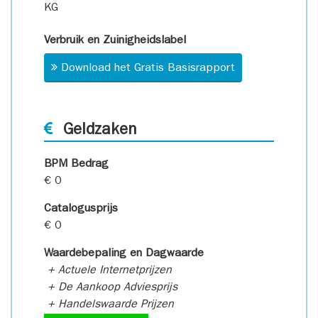
KG
Verbruik en Zuinigheidslabel
Download het Gratis Basisrapport
Geldzaken
BPM Bedrag
€ 0
Catalogusprijs
€ 0
Waardebepaling en Dagwaarde
+ Actuele Internetprijzen
+ De Aankoop Adviesprijs
+ Handelswaarde Prijzen