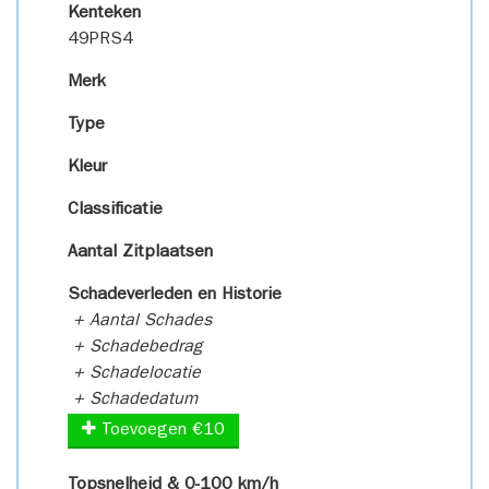
Kenteken
49PRS4
Merk
Type
Kleur
Classificatie
Aantal Zitplaatsen
Schadeverleden en Historie
+ Aantal Schades
+ Schadebedrag
+ Schadelocatie
+ Schadedatum
Toevoegen €10
Topsnelheid & 0-100 km/h