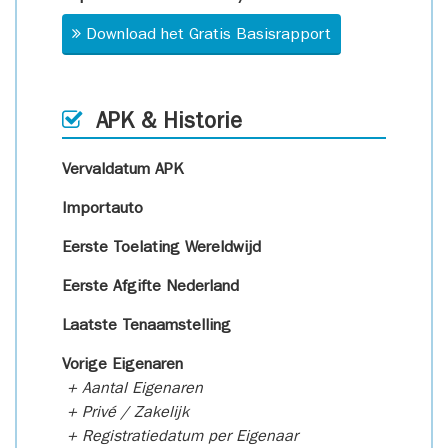
Download het Gratis Basisrapport
APK & Historie
Vervaldatum APK
Importauto
Eerste Toelating Wereldwijd
Eerste Afgifte Nederland
Laatste Tenaamstelling
Vorige Eigenaren
+ Aantal Eigenaren
+ Privé / Zakelijk
+ Registratiedatum per Eigenaar