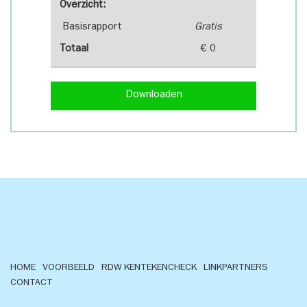
Overzicht:
Basisrapport
Gratis
Totaal
€ 0
Downloaden
HOME
VOORBEELD
RDW KENTEKENCHECK
LINKPARTNERS
CONTACT