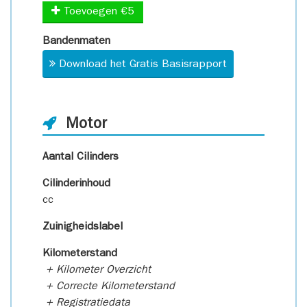
Toevoegen €5
Bandenmaten
Download het Gratis Basisrapport
Motor
Aantal Cilinders
Cilinderinhoud
cc
Zuinigheidslabel
Kilometerstand
+ Kilometer Overzicht
+ Correcte Kilometerstand
+ Registratiedata