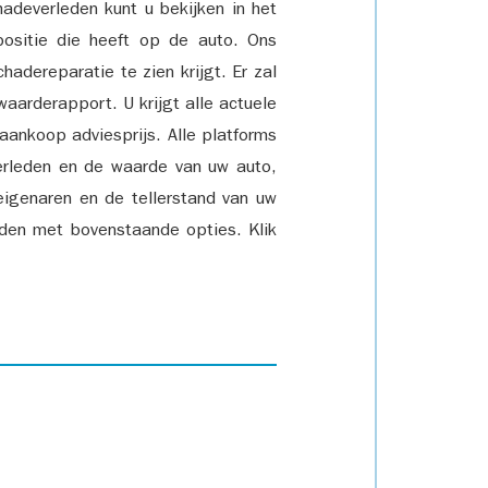
adeverleden kunt u bekijken in het
positie die heeft op de auto. Ons
adereparatie te zien krijgt. Er zal
waarderapport. U krijgt alle actuele
 aankoop adviesprijs. Alle platforms
rleden en de waarde van uw auto,
eigenaren en de tellerstand van uw
den met bovenstaande opties. Klik