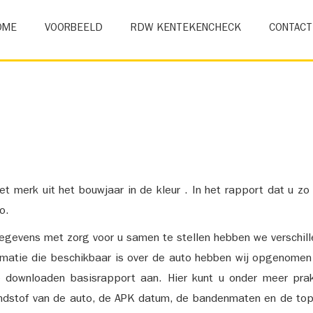
OME
VOORBEELD
RDW KENTEKENCHECK
CONTACT
et merk uit het bouwjaar in de kleur . In het rapport dat u zo
o.
gevens met zorg voor u samen te stellen hebben we verschil
ormatie die beschikbaar is over de auto hebben wij opgenomen
e downloaden basisrapport aan. Hier kunt u onder meer prak
ndstof van de auto, de APK datum, de bandenmaten en de top