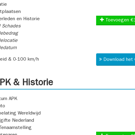
atie
itplaatsen
rleden en Historie
Toevoegen €
l Schades
ebedrag
elocatie
dedatum
heid & 0-100 km/h
Download het 
K & Historie
atum APK
uto
oelating Wereldwijd
fgifte Nederland
Tenaamstelling