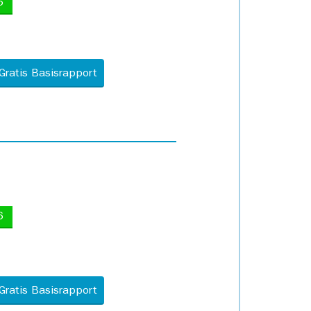
5
Gratis Basisrapport
6
Gratis Basisrapport